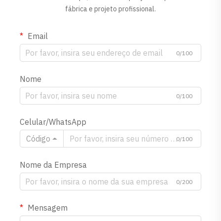
fábrica e projeto profissional.
Email
0/100
Nome
0/100
Celular/WhatsApp
Código
0/100
Nome da Empresa
0/200
Mensagem