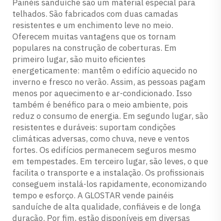
Painéis sanduíche são um material especial para
telhados. São fabricados com duas camadas
resistentes e um enchimento leve no meio.
Oferecem muitas vantagens que os tornam
populares na construção de coberturas. Em
primeiro lugar, são muito eficientes
energeticamente: mantêm o edifício aquecido no
inverno e fresco no verão. Assim, as pessoas pagam
menos por aquecimento e ar-condicionado. Isso
também é benéfico para o meio ambiente, pois
reduz o consumo de energia. Em segundo lugar, são
resistentes e duráveis: suportam condições
climáticas adversas, como chuva, neve e ventos
fortes. Os edifícios permanecem seguros mesmo
em tempestades. Em terceiro lugar, são leves, o que
facilita o transporte e a instalação. Os profissionais
conseguem instalá-los rapidamente, economizando
tempo e esforço. A GLOSTAR vende painéis
sanduíche de alta qualidade, confiáveis e de longa
duração. Por fim, estão disponíveis em diversas