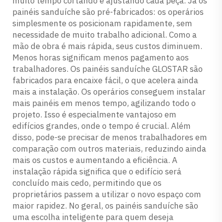
muito tempo cortando e ajustando cada peça. Já os
painéis sanduíche são pré-fabricados: os operários
simplesmente os posicionam rapidamente, sem
necessidade de muito trabalho adicional. Como a
mão de obra é mais rápida, seus custos diminuem.
Menos horas significam menos pagamento aos
trabalhadores. Os painéis sanduíche GLOSTAR são
fabricados para encaixe fácil, o que acelera ainda
mais a instalação. Os operários conseguem instalar
mais painéis em menos tempo, agilizando todo o
projeto. Isso é especialmente vantajoso em
edifícios grandes, onde o tempo é crucial. Além
disso, pode-se precisar de menos trabalhadores em
comparação com outros materiais, reduzindo ainda
mais os custos e aumentando a eficiência. A
instalação rápida significa que o edifício será
concluído mais cedo, permitindo que os
proprietários passem a utilizar o novo espaço com
maior rapidez. No geral, os painéis sanduíche são
uma escolha inteligente para quem deseja