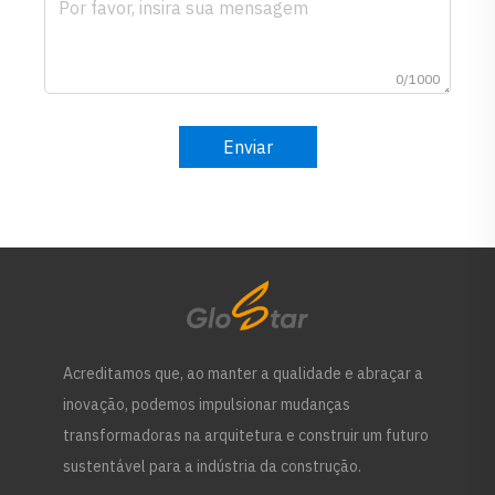
0/1000
Enviar
Acreditamos que, ao manter a qualidade e abraçar a
inovação, podemos impulsionar mudanças
transformadoras na arquitetura e construir um futuro
sustentável para a indústria da construção.