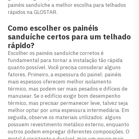
painéis sanduíche a melhor escolha para telhados
rápidos na GLOSTAR.
Como escolher os painéis
sanduíche certos para um telhado
rápido?
Escolher os painéis sanduíche corretos é
fundamental para tornar a instalação tão rápida
quanto possível. Você precisa considerar alguns
fatores. Primeiro, a espessura do painel: painéis
mais espessos oferecem melhor isolamento
térmico, mas podem ser mais pesados e difíceis de
manusear. Se o edifício exigir bom desempenho
térmico, mas precisar permanecer leve, talvez seja
melhor optar por uma espessura intermediária. Em
seguida, observe os materiais utilizados: alguns
possuem revestimento metálico externo, enquanto
outros podem empregar diferentes composições. O
metal é resistente e durável, mas um pouco mais