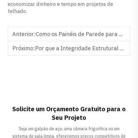
economizar dinheiro e tempo em projetos de
telhado.
Anterior:
Como os Painéis de Parede para Salas Limpas Melhoram a Eficiência da Manutenção
Próximo:
Por que a Integridade Estrutural das Janelas de Sala Limpa é Importante em Laboratórios
Solicite um Orçamento Gratuito para o
Seu Projeto
Seja um galpão de aço, uma câmara frigorífica ou um
sistema de sala limpa, oferecemos preços competitivos de