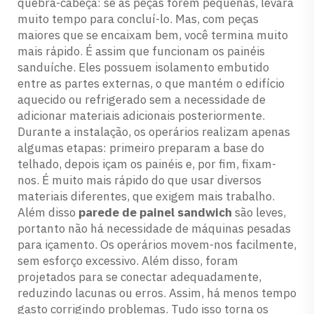
quebra-cabeça: se as peças forem pequenas, levará
muito tempo para concluí-lo. Mas, com peças
maiores que se encaixam bem, você termina muito
mais rápido. É assim que funcionam os painéis
sanduíche. Eles possuem isolamento embutido
entre as partes externas, o que mantém o edifício
aquecido ou refrigerado sem a necessidade de
adicionar materiais adicionais posteriormente.
Durante a instalação, os operários realizam apenas
algumas etapas: primeiro preparam a base do
telhado, depois içam os painéis e, por fim, fixam-
nos. É muito mais rápido do que usar diversos
materiais diferentes, que exigem mais trabalho.
Além disso
parede de painel sandwich
são leves,
portanto não há necessidade de máquinas pesadas
para içamento. Os operários movem-nos facilmente,
sem esforço excessivo. Além disso, foram
projetados para se conectar adequadamente,
reduzindo lacunas ou erros. Assim, há menos tempo
gasto corrigindo problemas. Tudo isso torna os