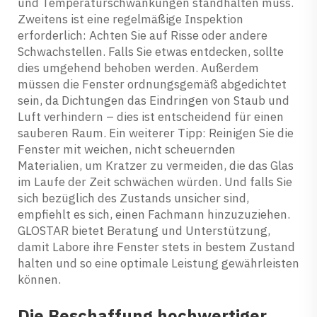
und Temperaturschwankungen standhalten muss.
Zweitens ist eine regelmäßige Inspektion
erforderlich: Achten Sie auf Risse oder andere
Schwachstellen. Falls Sie etwas entdecken, sollte
dies umgehend behoben werden. Außerdem
müssen die Fenster ordnungsgemäß abgedichtet
sein, da Dichtungen das Eindringen von Staub und
Luft verhindern – dies ist entscheidend für einen
sauberen Raum. Ein weiterer Tipp: Reinigen Sie die
Fenster mit weichen, nicht scheuernden
Materialien, um Kratzer zu vermeiden, die das Glas
im Laufe der Zeit schwächen würden. Und falls Sie
sich bezüglich des Zustands unsicher sind,
empfiehlt es sich, einen Fachmann hinzuzuziehen.
GLOSTAR bietet Beratung und Unterstützung,
damit Labore ihre Fenster stets in bestem Zustand
halten und so eine optimale Leistung gewährleisten
können.
Die Beschaffung hochwertiger