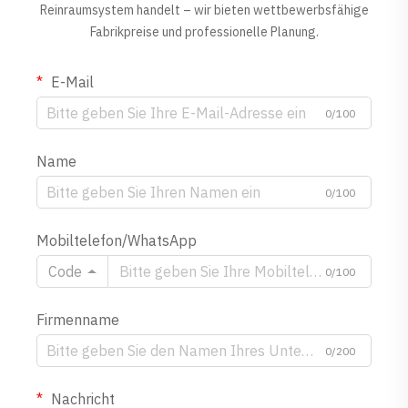
Reinraumsystem handelt – wir bieten wettbewerbsfähige
Fabrikpreise und professionelle Planung.
E-Mail
0/100
Name
0/100
Mobiltelefon/WhatsApp
Code
0/100
Firmenname
0/200
Nachricht