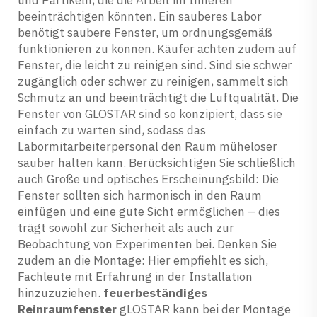
und Partikeln, die die Arbeit im Inneren
beeinträchtigen könnten. Ein sauberes Labor
benötigt saubere Fenster, um ordnungsgemäß
funktionieren zu können. Käufer achten zudem auf
Fenster, die leicht zu reinigen sind. Sind sie schwer
zugänglich oder schwer zu reinigen, sammelt sich
Schmutz an und beeinträchtigt die Luftqualität. Die
Fenster von GLOSTAR sind so konzipiert, dass sie
einfach zu warten sind, sodass das
Labormitarbeiterpersonal den Raum müheloser
sauber halten kann. Berücksichtigen Sie schließlich
auch Größe und optisches Erscheinungsbild: Die
Fenster sollten sich harmonisch in den Raum
einfügen und eine gute Sicht ermöglichen – dies
trägt sowohl zur Sicherheit als auch zur
Beobachtung von Experimenten bei. Denken Sie
zudem an die Montage: Hier empfiehlt es sich,
Fachleute mit Erfahrung in der Installation
hinzuzuziehen.
feuerbeständiges
Reinraumfenster
gLOSTAR kann bei der Montage