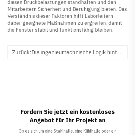
diesen Druckbelastungen standhalten und den
Mitarbeitern Sicherheit und Beruhigung bieten. Das
Verständnis dieser Faktoren hilft Laborleitern
dabei, geeignete Maßnahmen zu ergreifen, damit
die Fenster stabil und funktionsfähig bleiben.
Zurück:
Die ingenieurtechnische Logik hinter der schnellen Montage von Dach-Sandwichpaneelen
Fordern Sie jetzt ein kostenloses
Angebot für Ihr Projekt an
Ob es sich um eine Stahlhalle, eine Kühlhalle oder ein