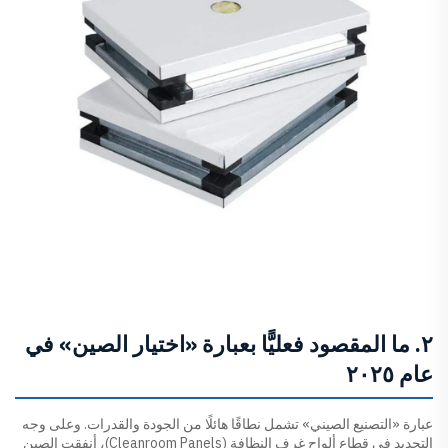
٢. ما المقصود فعليًّا بعبارة «اختيار الصين» في
عام ٢٠٢٥
عبارة «التصنيع الصيني» تشمل نطاقًا هائلًا من الجودة والقدرات. وعلى وجه
التحديد في قطاع ألواح غرف النظافة (Cleanroom Panels)، أنفقت الصين