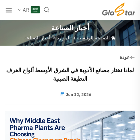
AR
أخبار الصناعة
الصفحة الرئيسية
>
الموارد
>
أخبار الصناعة
عودة
لماذا تختار مصانع الأدوية في الشرق الأوسط ألواح الغرف
النظيفة الصينية
Jun 12, 2026