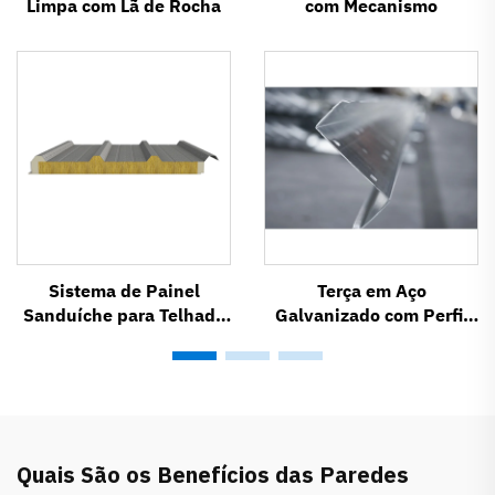
Limpa com Lã de Rocha
com Mecanismo
Sistema de Painel
Terça em Aço
Sanduíche para Telhado
Galvanizado com Perfil
Metálico com Isolamento
em Z
Térmico SR1000
Quais São os Benefícios das Paredes