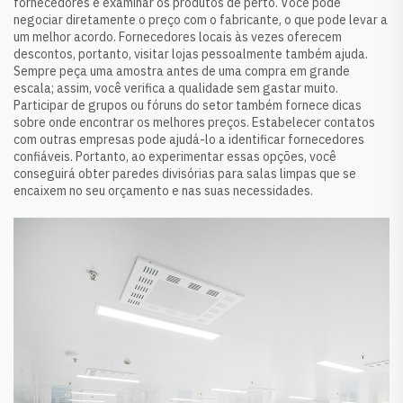
fornecedores e examinar os produtos de perto. Você pode
negociar diretamente o preço com o fabricante, o que pode levar a
um melhor acordo. Fornecedores locais às vezes oferecem
descontos, portanto, visitar lojas pessoalmente também ajuda.
Sempre peça uma amostra antes de uma compra em grande
escala; assim, você verifica a qualidade sem gastar muito.
Participar de grupos ou fóruns do setor também fornece dicas
sobre onde encontrar os melhores preços. Estabelecer contatos
com outras empresas pode ajudá-lo a identificar fornecedores
confiáveis. Portanto, ao experimentar essas opções, você
conseguirá obter paredes divisórias para salas limpas que se
encaixem no seu orçamento e nas suas necessidades.