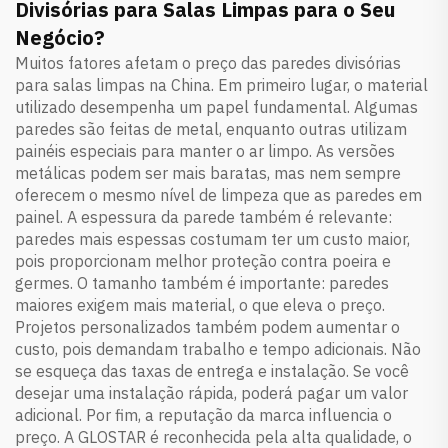
Divisórias para Salas Limpas para o Seu
Negócio?
Muitos fatores afetam o preço das paredes divisórias
para salas limpas na China. Em primeiro lugar, o material
utilizado desempenha um papel fundamental. Algumas
paredes são feitas de metal, enquanto outras utilizam
painéis especiais para manter o ar limpo. As versões
metálicas podem ser mais baratas, mas nem sempre
oferecem o mesmo nível de limpeza que as paredes em
painel. A espessura da parede também é relevante:
paredes mais espessas costumam ter um custo maior,
pois proporcionam melhor proteção contra poeira e
germes. O tamanho também é importante: paredes
maiores exigem mais material, o que eleva o preço.
Projetos personalizados também podem aumentar o
custo, pois demandam trabalho e tempo adicionais. Não
se esqueça das taxas de entrega e instalação. Se você
desejar uma instalação rápida, poderá pagar um valor
adicional. Por fim, a reputação da marca influencia o
preço. A GLOSTAR é reconhecida pela alta qualidade, o