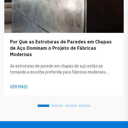
Por Que as Estruturas de Paredes em Chapas
de Aço Dominam o Projeto de Fábricas
Modernas
As estruturas de parede em chapas de aço estão se
tornando a escolha preferida para fábricas modernas
atualmente. Essas soluções oferecem diversos benefícios
que as tornam muito superiores aos projetos mais antigos.
VER MAIS
Empresas como a GLOSTAR lideram o caminho ao utilizar
chapas de aço para construir estruturas resistentes e
duráveis...