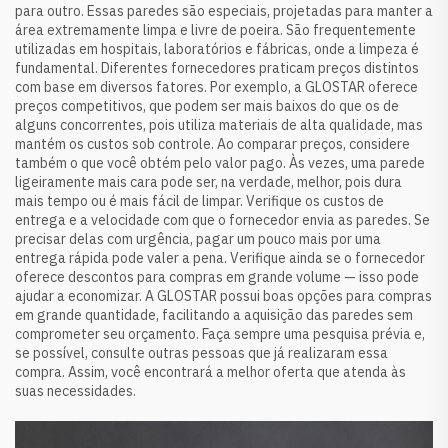
para outro. Essas paredes são especiais, projetadas para manter a
área extremamente limpa e livre de poeira. São frequentemente
utilizadas em hospitais, laboratórios e fábricas, onde a limpeza é
fundamental. Diferentes fornecedores praticam preços distintos
com base em diversos fatores. Por exemplo, a GLOSTAR oferece
preços competitivos, que podem ser mais baixos do que os de
alguns concorrentes, pois utiliza materiais de alta qualidade, mas
mantém os custos sob controle. Ao comparar preços, considere
também o que você obtém pelo valor pago. Às vezes, uma parede
ligeiramente mais cara pode ser, na verdade, melhor, pois dura
mais tempo ou é mais fácil de limpar. Verifique os custos de
entrega e a velocidade com que o fornecedor envia as paredes. Se
precisar delas com urgência, pagar um pouco mais por uma
entrega rápida pode valer a pena. Verifique ainda se o fornecedor
oferece descontos para compras em grande volume — isso pode
ajudar a economizar. A GLOSTAR possui boas opções para compras
em grande quantidade, facilitando a aquisição das paredes sem
comprometer seu orçamento. Faça sempre uma pesquisa prévia e,
se possível, consulte outras pessoas que já realizaram essa
compra. Assim, você encontrará a melhor oferta que atenda às
suas necessidades.