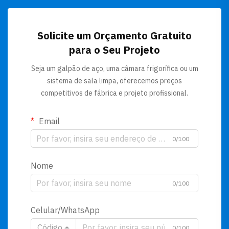
Solicite um Orçamento Gratuito
para o Seu Projeto
Seja um galpão de aço, uma câmara frigorífica ou um
sistema de sala limpa, oferecemos preços
competitivos de fábrica e projeto profissional.
Email
0/100
Nome
0/100
Celular/WhatsApp
Código
0/100