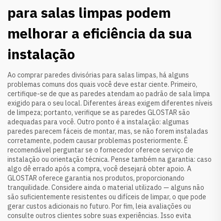
para salas limpas podem
melhorar a eficiência da sua
instalação
Ao comprar paredes divisórias para salas limpas, há alguns
problemas comuns dos quais você deve estar ciente. Primeiro,
certifique-se de que as paredes atendam ao padrão de sala limpa
exigido para o seu local. Diferentes áreas exigem diferentes níveis
de limpeza; portanto, verifique se as paredes GLOSTAR são
adequadas para você. Outro ponto é a instalação: algumas
paredes parecem fáceis de montar, mas, se não forem instaladas
corretamente, podem causar problemas posteriormente. É
recomendável perguntar se o fornecedor oferece serviço de
instalação ou orientação técnica. Pense também na garantia: caso
algo dê errado após a compra, você desejará obter apoio. A
GLOSTAR oferece garantia nos produtos, proporcionando
tranquilidade. Considere ainda o material utilizado — alguns não
são suficientemente resistentes ou difíceis de limpar, o que pode
gerar custos adicionais no futuro. Por fim, leia avaliações ou
consulte outros clientes sobre suas experiências. Isso evita