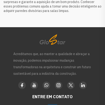
surpresas e garante a aquisição de um bom produto. Conhecer
esses problemas comuns ajuda a tomar uma decisão inteligente ao
adquirir paredes divisórias para salas limpas.
Acreditamos que, ao manter a qualidade e abraçar a
inovação, podemos impulsionar mudanças
transformadoras na arquitetura e construir um futuro
sustentável para a indústria da construção.
ENTRE EM CONTATO