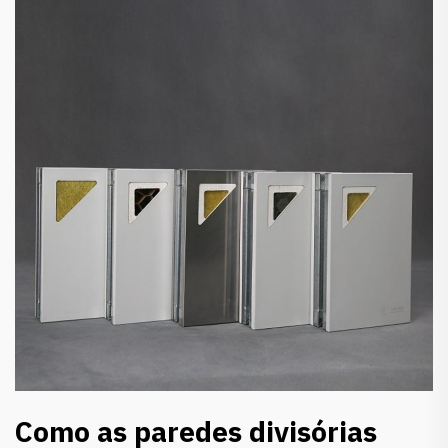
Como as paredes divisórias