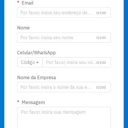
Email
0/100
Nome
0/100
Celular/WhatsApp
Código
0/100
Nome da Empresa
0/200
Mensagem