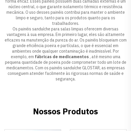
forma eficaz. Esses painéis possuem duas camadas externas e um
núcleo central, o que garante isolamento térmico e resistência
mecânica. O uso desses painéis contribui para manter o ambiente
limpo e seguro, tanto para os produtos quanto para os
trabalhadores.
Os painéis sanduíche para salas limpas oferecem diversas
vantagens à sua empresa. Em primeiro lugar, eles são altamente
eficazes na manutenção da pureza do ar. Os painéis bloqueiam com
grande eficiência poeira e partículas, o que é essencial em
ambientes onde qualquer contaminação é inadmissível. Por
exemplo, em
fábricas de medicamentos
, até mesmo uma
pequena quantidade de poeira pode comprometer todo um lote de
medicamentos. Com os painéis sanduíche GLOSTAR, as empresas
conseguem atender facilmente às rigorosas normas de saúde e
segurança.
Nossos Produtos