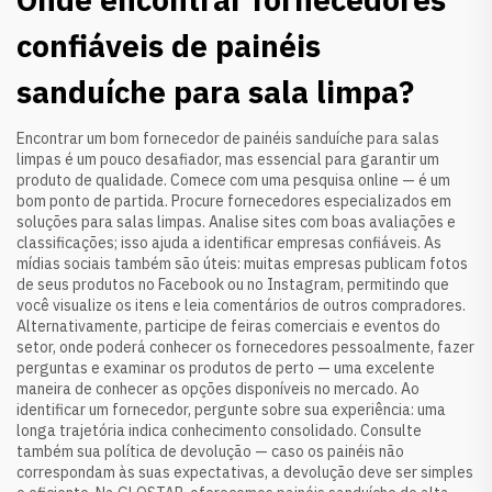
confiáveis de painéis
sanduíche para sala limpa?
Encontrar um bom fornecedor de painéis sanduíche para salas
limpas é um pouco desafiador, mas essencial para garantir um
produto de qualidade. Comece com uma pesquisa online — é um
bom ponto de partida. Procure fornecedores especializados em
soluções para salas limpas. Analise sites com boas avaliações e
classificações; isso ajuda a identificar empresas confiáveis. As
mídias sociais também são úteis: muitas empresas publicam fotos
de seus produtos no Facebook ou no Instagram, permitindo que
você visualize os itens e leia comentários de outros compradores.
Alternativamente, participe de feiras comerciais e eventos do
setor, onde poderá conhecer os fornecedores pessoalmente, fazer
perguntas e examinar os produtos de perto — uma excelente
maneira de conhecer as opções disponíveis no mercado. Ao
identificar um fornecedor, pergunte sobre sua experiência: uma
longa trajetória indica conhecimento consolidado. Consulte
também sua política de devolução — caso os painéis não
correspondam às suas expectativas, a devolução deve ser simples