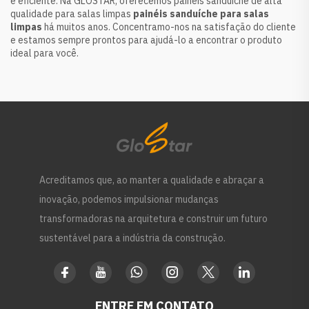
e eficiente. Na GLOSTAR, oferecemos painéis sanduíche de alta
qualidade para salas limpas
painéis sanduíche para salas
limpas
há muitos anos. Concentramo-nos na satisfação do cliente
e estamos sempre prontos para ajudá-lo a encontrar o produto
ideal para você.
Acreditamos que, ao manter a qualidade e abraçar a
inovação, podemos impulsionar mudanças
transformadoras na arquitetura e construir um futuro
sustentável para a indústria da construção.
ENTRE EM CONTATO