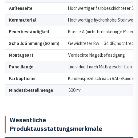
Außenseite
Hochwertiger farbbeschichteter Stahl
Kernmaterial
Hochwertige hydrophobe Steinwolle
Feuerbeständigkeit
Klasse A (nicht brennkernige Minera
Schalldämmung (50 mm)
Gewichteter Rw = 34 dB; hochfrequ
Montageart
Verdeckte Nagelbefestigung
Panelllänge
Individuell nach Maß geschnitten
Farboptionen
Kundenspezifisch nach RAL-/Kunden
Mindestbestellmenge
500 m²
Wesentliche
Produktausstattungsmerkmale