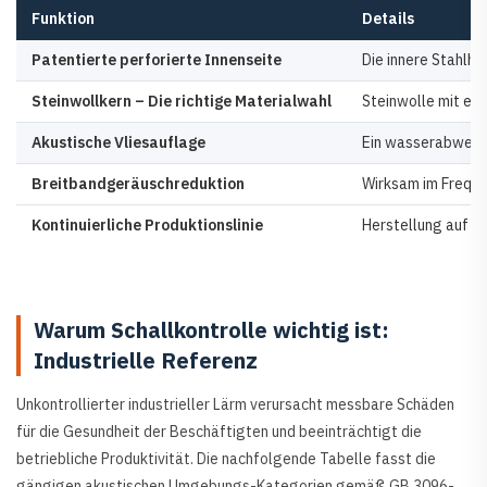
Funktion
Details
Patentierte perforierte Innenseite
Die innere Stahlh
Steinwollkern – Die richtige Materialwahl
Steinwolle mit ei
Akustische Vliesauflage
Ein wasserabweisen
Breitbandgeräuschreduktion
Wirksam im Freque
Kontinuierliche Produktionslinie
Herstellung auf e
Warum Schallkontrolle wichtig ist:
Industrielle Referenz
Unkontrollierter industrieller Lärm verursacht messbare Schäden
für die Gesundheit der Beschäftigten und beeinträchtigt die
betriebliche Produktivität. Die nachfolgende Tabelle fasst die
gängigen akustischen Umgebungs-Kategorien gemäß GB 3096-