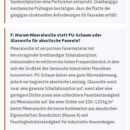
Sandwichplatten ohne Perforation entspricht. Unabhängige
mechanische Prüfungen bestätigen, dass die Platte die
gängigen strukturellen Anforderungen für Fassaden erfüllt.
F: Warum Mineralwolle statt PU-Schaum oder
Glaswolle für akustische Paneele?
Mineralwolle ist ein poröses Fasermaterial mit
hervorragender breitbandiger Schallabsorption,
insbesondere im mittleren bis hohen Frequenzbereich, in dem
sich der Großteil des Geräuschs industrieller Maschinen
konzentriert. PU-Schaum bietet eine gute Wärmedämmung,
jedoch nur begrenzte akustische Leistung. Glaswolle weist
zwar eine gewisse Schallabsorption auf, weist aber eine
geringere Dichte sowie eine schlechtere Feuerbeständigkeit
als Mineralwolle auf. Bei einer Dichte von 100–120 kg/m³
bietet Mineralwolle die beste Kombination aus akustischen
Eigenschaften, Brandschutz (Klasse A) und
Feuchtigkeitsbeständigkeit für industrielle Anwendungen.