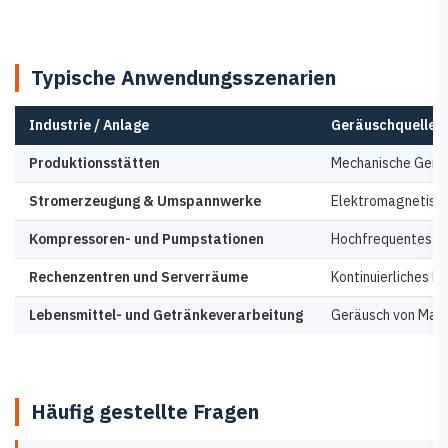
Typische Anwendungsszenarien
Industrie / Anlage
Geräuschquelle &
Produktionsstätten
Mechanische Geräus
Stromerzeugung & Umspannwerke
Elektromagnetisch
Kompressoren- und Pumpstationen
Hochfrequentes ae
Rechenzentren und Serverräume
Kontinuierliches L
Lebensmittel- und Getränkeverarbeitung
Geräusch von Masch
Häufig gestellte Fragen