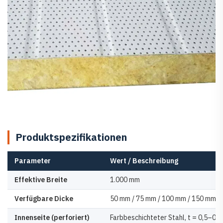
Produktspezifikationen
Parameter
Wert / Beschreibung
Effektive Breite
1.000 mm
Verfügbare Dicke
50 mm / 75 mm / 100 mm / 150 mm (k
Innenseite (perforiert)
Farbbeschichteter Stahl, t = 0,5–0