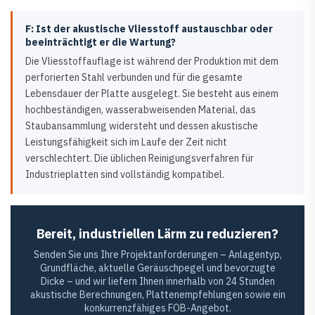
F: Ist der akustische Vliesstoff austauschbar oder
beeinträchtigt er die Wartung?
Die Vliesstoffauflage ist während der Produktion mit dem
perforierten Stahl verbunden und für die gesamte
Lebensdauer der Platte ausgelegt. Sie besteht aus einem
hochbeständigen, wasserabweisenden Material, das
Staubansammlung widersteht und dessen akustische
Leistungsfähigkeit sich im Laufe der Zeit nicht
verschlechtert. Die üblichen Reinigungsverfahren für
Industrieplatten sind vollständig kompatibel.
Bereit, industriellen Lärm zu reduzieren?
Senden Sie uns Ihre Projektanforderungen – Anlagentyp,
Grundfläche, aktuelle Geräuschpegel und bevorzugte
Dicke – und wir liefern Ihnen innerhalb von 24 Stunden
akustische Berechnungen, Plattenempfehlungen sowie ein
konkurrenzfähiges FOB-Angebot.