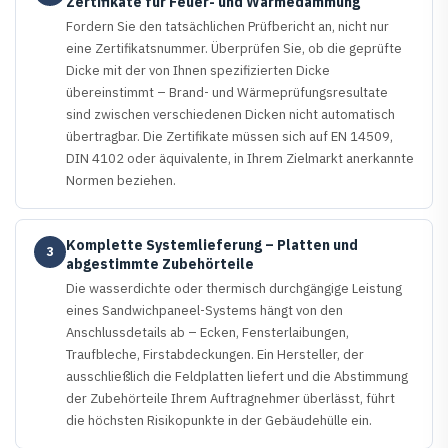
Zertifikate für Feuer- und Wärmedämmung
Fordern Sie den tatsächlichen Prüfbericht an, nicht nur
eine Zertifikatsnummer. Überprüfen Sie, ob die geprüfte
Dicke mit der von Ihnen spezifizierten Dicke
übereinstimmt – Brand- und Wärmeprüfungsresultate
sind zwischen verschiedenen Dicken nicht automatisch
übertragbar. Die Zertifikate müssen sich auf EN 14509,
DIN 4102 oder äquivalente, in Ihrem Zielmarkt anerkannte
Normen beziehen.
Komplette Systemlieferung – Platten und
3
abgestimmte Zubehörteile
Die wasserdichte oder thermisch durchgängige Leistung
eines Sandwichpaneel-Systems hängt von den
Anschlussdetails ab – Ecken, Fensterlaibungen,
Traufbleche, Firstabdeckungen. Ein Hersteller, der
ausschließlich die Feldplatten liefert und die Abstimmung
der Zubehörteile Ihrem Auftragnehmer überlässt, führt
die höchsten Risikopunkte in der Gebäudehülle ein.