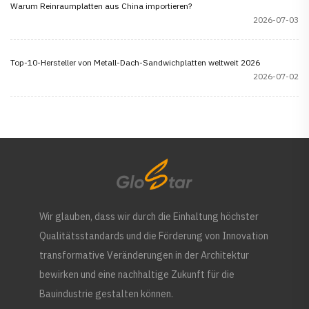
Warum Reinraumplatten aus China importieren?
2026-07-03
Top-10-Hersteller von Metall-Dach-Sandwichplatten weltweit 2026
2026-07-02
Wir glauben, dass wir durch die Einhaltung höchster
Qualitätsstandards und die Förderung von Innovation
transformative Veränderungen in der Architektur
bewirken und eine nachhaltige Zukunft für die
Bauindustrie gestalten können.