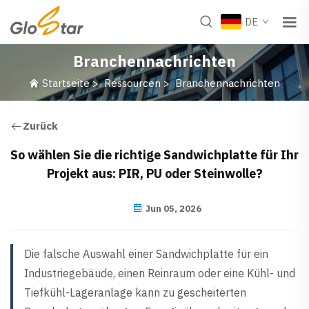
DE
Branchennachrichten
Startseite
>
Ressourcen
>
Branchennachrichten
Zurück
So wählen Sie die richtige Sandwichplatte für Ihr
Projekt aus: PIR, PU oder Steinwolle?
Jun 05, 2026
Die falsche Auswahl einer Sandwichplatte für ein
Industriegebäude, einen Reinraum oder eine Kühl- und
Tiefkühl-Lageranlage kann zu gescheiterten