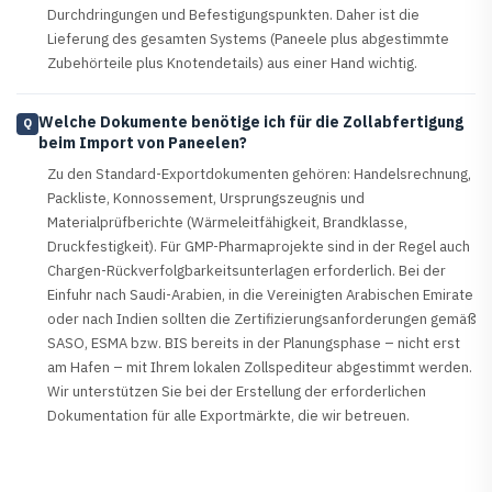
Durchdringungen und Befestigungspunkten. Daher ist die
Lieferung des gesamten Systems (Paneele plus abgestimmte
Zubehörteile plus Knotendetails) aus einer Hand wichtig.
Welche Dokumente benötige ich für die Zollabfertigung
Q
beim Import von Paneelen?
Zu den Standard-Exportdokumenten gehören: Handelsrechnung,
Packliste, Konnossement, Ursprungszeugnis und
Materialprüfberichte (Wärmeleitfähigkeit, Brandklasse,
Druckfestigkeit). Für GMP-Pharmaprojekte sind in der Regel auch
Chargen-Rückverfolgbarkeitsunterlagen erforderlich. Bei der
Einfuhr nach Saudi-Arabien, in die Vereinigten Arabischen Emirate
oder nach Indien sollten die Zertifizierungsanforderungen gemäß
SASO, ESMA bzw. BIS bereits in der Planungsphase – nicht erst
am Hafen – mit Ihrem lokalen Zollspediteur abgestimmt werden.
Wir unterstützen Sie bei der Erstellung der erforderlichen
Dokumentation für alle Exportmärkte, die wir betreuen.