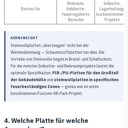
Reinraum,
Industrie,
Bestes für
Kühlkette,
Lagerhaltung,
feuerregulierte
kostenorientierte
Bereiche
Projekte
KERNINSIGHT
Steinwollplatten „überzeugen“ nicht bei der
Wärmedämmung — Schaumstoffplatten tun dies. Die
Vorteile von Steinwolle liegen in Brand- und Schallschutz.
Für die meisten Industrie- und Reinraumprojekte lautet die
optimale Spezifikation:
PIR-/PU-Platten für den Großteil
der Gebäudehülle
und
steinwollplatten in spezifischen
feuerbeständigen Zonen
— genau wie im unten
beschriebenen Foxconn-KK-Park-Projekt.
4. Welche Platte für welche