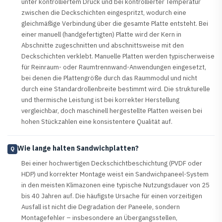
unter kontrolliertem Druck und bei kontrollierter Temperatur
zwischen die Deckschichten eingespritzt, wodurch eine
gleichmäßige Verbindung über die gesamte Platte entsteht. Bei
einer manuell (handgefertigten) Platte wird der Kern in
Abschnitte zugeschnitten und abschnittsweise mit den
Deckschichten verklebt. Manuelle Platten werden typischerweise
für Reinraum- oder Raumtrennwand-Anwendungen eingesetzt,
bei denen die Plattengröße durch das Raummodul und nicht
durch eine Standardrollenbreite bestimmt wird. Die strukturelle
und thermische Leistung ist bei korrekter Herstellung
vergleichbar, doch maschinell hergestellte Platten weisen bei
hohen Stückzahlen eine konsistentere Qualität auf.
Wie lange halten Sandwichplatten?
Q
Bei einer hochwertigen Deckschichtbeschichtung (PVDF oder
HDP) und korrekter Montage weist ein Sandwichpaneel-System
in den meisten Klimazonen eine typische Nutzungsdauer von 25
bis 40 Jahren auf. Die häufigste Ursache für einen vorzeitigen
Ausfall ist nicht die Degradation der Paneele, sondern
Montagefehler – insbesondere an Übergangsstellen,