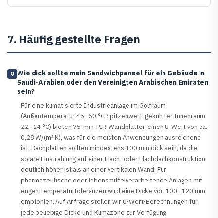
7. Häufig gestellte Fragen
Wie dick sollte mein Sandwichpaneel für ein Gebäude in
Q
Saudi-Arabien oder den Vereinigten Arabischen Emiraten
sein?
Für eine klimatisierte Industrieanlage im Golfraum
(Außentemperatur 45–50 °C Spitzenwert, gekühlter Innenraum
22–24 °C) bieten 75-mm-PIR-Wandplatten einen U-Wert von ca.
0,28 W/(m²·K), was für die meisten Anwendungen ausreichend
ist. Dachplatten sollten mindestens 100 mm dick sein, da die
solare Einstrahlung auf einer Flach- oder Flachdachkonstruktion
deutlich höher ist als an einer vertikalen Wand. Für
pharmazeutische oder lebensmittelverarbeitende Anlagen mit
engen Temperaturtoleranzen wird eine Dicke von 100–120 mm
empfohlen. Auf Anfrage stellen wir U-Wert-Berechnungen für
jede beliebige Dicke und Klimazone zur Verfügung.