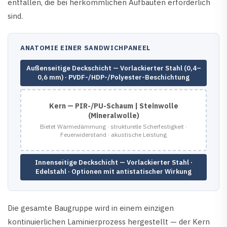
entfallen, die bei herkömmlichen Aufbauten erforderlich
sind.
ANATOMIE EINER SANDWICHPANEEL
Außenseitige Deckschicht — Vorlackierter Stahl (0,4–
0,6 mm) · PVDF-/HDP-/Polyester-Beschichtung
Kern — PIR-/PU-Schaum | Steinwolle
(Mineralwolle)
Bietet Wärmedämmung · strukturelle Scherfestigkeit ·
Feuerwiderstand · akustische Leistung
Innenseitige Deckschicht — Vorlackierter Stahl ·
Edelstahl · Optionen mit antistatischer Wirkung
Die gesamte Baugruppe wird in einem einzigen
kontinuierlichen Laminierprozess hergestellt — der Kern