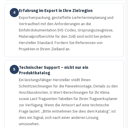
Erfahrung im Export in Ihre Zielregion
4
Exportverpackung, gestaffelte Lieferterminplanung und
Vertrautheit mit den Anforderungen an die
Einfuhrdokumentation (HS-Codes, Ursprungszeugnisse,
Materialprüfberichte für den Zoll) sind nicht bei jedem
Hersteller Standard. Fordern Sie Referenzen von
Projekten in Ihrem Zielland an.
Technischer Support – nicht nur ein
5
Produktkatalog
Ein leistungsfähiger Hersteller stellt Ihnen
Schnittzeichnungen für die Paneelmontage, Details zu den
Anschlussknoten, U-Wert-Berechnungen für Ihr Klima
sowie Last-Tragweiten-Tabellen für Ihren Tragwerksplaner
zur Verfügung. Wenn die Antwort auf eine technische
Frage lautet: „Bitte entnehmen Sie dies dem Katalog“, ist
dies ein Signal, sich nach einer anderen Lösung
umzusehen.