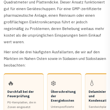
Quadratmeter und Plattendicke. Dieser Ansatz funktioniert
gut für einen Geräteschuppen. Für eine GMP-zertifizierte
pharmazeutische Anlage, einen Reinraum oder einen
großflächigen Elektronikcampus führt er jedoch
regelmäßig zu Problemen, deren Behebung weitaus mehr
kostet als die ursprünglichen Einsparungen beim Einkauf
wert waren.
Hier sind die drei häufigsten Ausfallarten, die wir auf den
Märkten im Nahen Osten sowie in Südasien und Südostasien
beobachten:
🔥
❄️
💧
Durchfall bei der
Überschreitung
Delaminieru
Feuerprüfung
der
und
Energiekosten
Kondensatio
PU-Kernplatten, die in
Unterspezifizierte
Sandwichplatte
Zonen eingesetzt