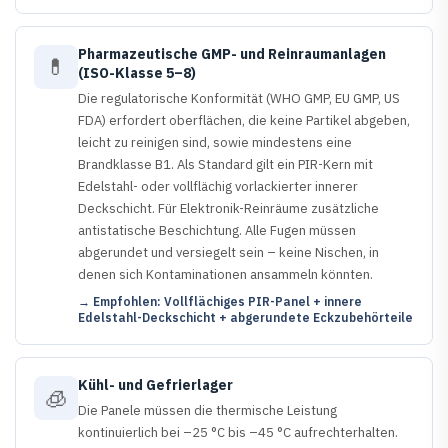
Pharmazeutische GMP- und Reinraumanlagen
💊
(ISO-Klasse 5–8)
Die regulatorische Konformität (WHO GMP, EU GMP, US
FDA) erfordert oberflächen, die keine Partikel abgeben,
leicht zu reinigen sind, sowie mindestens eine
Brandklasse B1. Als Standard gilt ein PIR-Kern mit
Edelstahl- oder vollflächig vorlackierter innerer
Deckschicht. Für Elektronik-Reinräume zusätzliche
antistatische Beschichtung. Alle Fugen müssen
abgerundet und versiegelt sein – keine Nischen, in
denen sich Kontaminationen ansammeln könnten.
→ Empfohlen: Vollflächiges PIR-Panel + innere
Edelstahl-Deckschicht + abgerundete Eckzubehörteile
Kühl- und Gefrierlager
🧊
Die Panele müssen die thermische Leistung
kontinuierlich bei –25 °C bis –45 °C aufrechterhalten.