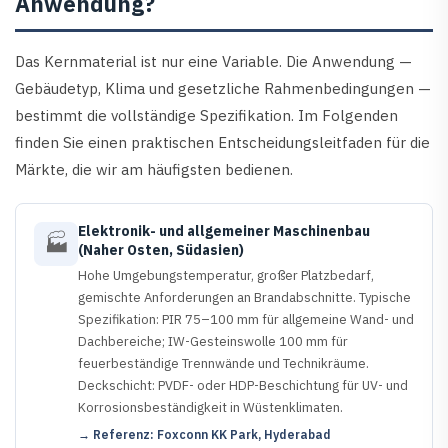
Anwendung?
Das Kernmaterial ist nur eine Variable. Die Anwendung —
Gebäudetyp, Klima und gesetzliche Rahmenbedingungen —
bestimmt die vollständige Spezifikation. Im Folgenden
finden Sie einen praktischen Entscheidungsleitfaden für die
Märkte, die wir am häufigsten bedienen.
Elektronik- und allgemeiner Maschinenbau
🏭
(Naher Osten, Südasien)
Hohe Umgebungstemperatur, großer Platzbedarf,
gemischte Anforderungen an Brandabschnitte. Typische
Spezifikation: PIR 75–100 mm für allgemeine Wand- und
Dachbereiche; IW-Gesteinswolle 100 mm für
feuerbeständige Trennwände und Technikräume.
Deckschicht: PVDF- oder HDP-Beschichtung für UV- und
Korrosionsbeständigkeit in Wüstenklimaten.
→ Referenz: Foxconn KK Park, Hyderabad