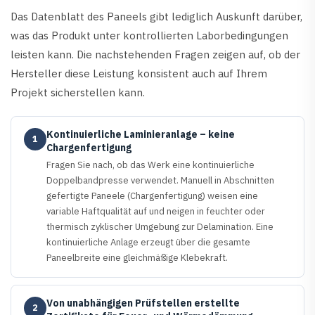
Das Datenblatt des Paneels gibt lediglich Auskunft darüber,
was das Produkt unter kontrollierten Laborbedingungen
leisten kann. Die nachstehenden Fragen zeigen auf, ob der
Hersteller diese Leistung konsistent auch auf Ihrem
Projekt sicherstellen kann.
Kontinuierliche Laminieranlage – keine
1
Chargenfertigung
Fragen Sie nach, ob das Werk eine kontinuierliche
Doppelbandpresse verwendet. Manuell in Abschnitten
gefertigte Paneele (Chargenfertigung) weisen eine
variable Haftqualität auf und neigen in feuchter oder
thermisch zyklischer Umgebung zur Delamination. Eine
kontinuierliche Anlage erzeugt über die gesamte
Paneelbreite eine gleichmäßige Klebekraft.
Von unabhängigen Prüfstellen erstellte
2