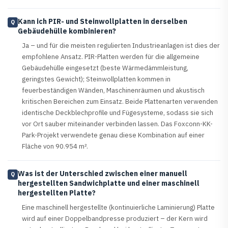
Kann ich PIR- und Steinwollplatten in derselben
Q
Gebäudehülle kombinieren?
Ja – und für die meisten regulierten Industrieanlagen ist dies der
empfohlene Ansatz. PIR-Platten werden für die allgemeine
Gebäudehülle eingesetzt (beste Wärmedämmleistung,
geringstes Gewicht); Steinwollplatten kommen in
feuerbeständigen Wänden, Maschinenräumen und akustisch
kritischen Bereichen zum Einsatz. Beide Plattenarten verwenden
identische Deckblechprofile und Fügesysteme, sodass sie sich
vor Ort sauber miteinander verbinden lassen. Das Foxconn-KK-
Park-Projekt verwendete genau diese Kombination auf einer
Fläche von 90.954 m².
Was ist der Unterschied zwischen einer manuell
Q
hergestellten Sandwichplatte und einer maschinell
hergestellten Platte?
Eine maschinell hergestellte (kontinuierliche Laminierung) Platte
wird auf einer Doppelbandpresse produziert – der Kern wird