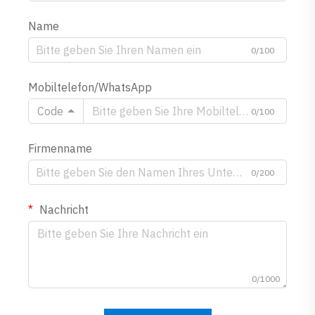
Name
0/100
Mobiltelefon/WhatsApp
Code
0/100
Firmenname
0/200
Nachricht
0/1000