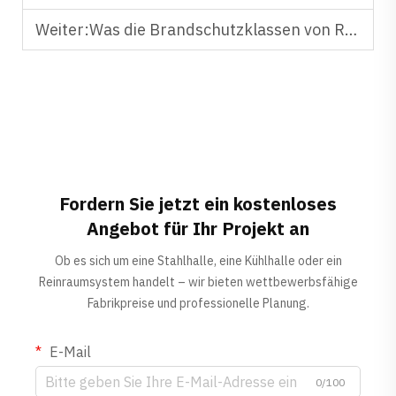
Weiter:
Was die Brandschutzklassen von Reinraumplatten aus Steinwolle für Sicherheitsstandards bedeuten
Fordern Sie jetzt ein kostenloses
Angebot für Ihr Projekt an
Ob es sich um eine Stahlhalle, eine Kühlhalle oder ein
Reinraumsystem handelt – wir bieten wettbewerbsfähige
Fabrikpreise und professionelle Planung.
E-Mail
0/100