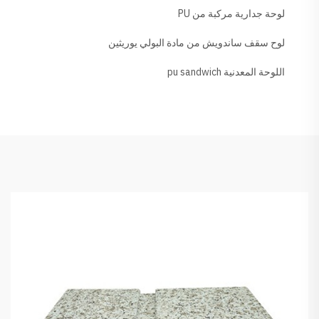
لوحة جدارية مركبة من PU
لوح سقف ساندويش من مادة البولي يوريثين
اللوحة المعدنية pu sandwich