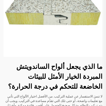
ما الذي يجعل ألواح الساندويتش
المبردة الخيار الأمثل للبيئات
الخاضعة للتحكم في درجة الحرارة؟
لا تنسَ الاستفسار عن عملية التركيب. من الأفضل اختيار الألواح التي تأتي
مع تعليمات واضحة، أو حتى تلك التي تقدّم مساعدة في التركيب. ويجب أن
يتم تركيب النظام بشكل صحيح للحصول على أقصى فائدة ممكنة. وأخيرًا،