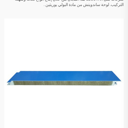
التركيب.
لوحة ساندويتش من مادة البولي يوريثين
.