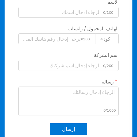
الاسم
0/100
الهاتف المحمول / واتساب
كود
0/100
اسم الشركة
0/200
رسالة
0/1000
إرسال