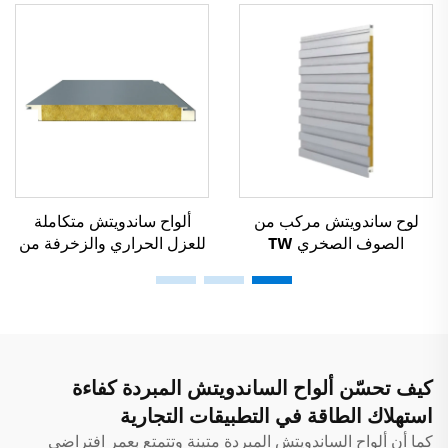
لوح ساندويتش مركب من
ألواح ساندويتش متكاملة
الصوف الصخري TW
للعزل الحراري والزخرفة من
EW
كيف تحسّن ألواح الساندويتش المبردة كفاءة
استهلاك الطاقة في التطبيقات التجارية
كما أن ألواح الساندويتش المبردة متينة وتتمتع بعمر افتراضي