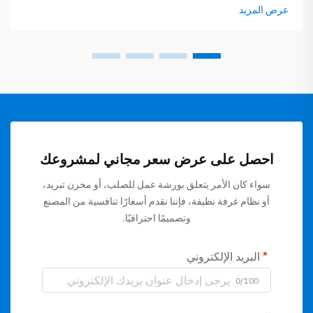
الصمت أهمية كبيرة. وهذه الألواح لا تحافظ على نقاء الهواء فحسب،
عرض المزيد
بل تمتص الصوت بكفاءة عالية أيضًا. ذلك...
احصل على عرض سعر مجاني لمشروعك
سواء كان الأمر يتعلق بورشة عمل للصلب، أو مخزن تبريد،
أو نظام غرفة نظيفة، فإننا نقدم أسعارًا تنافسية من المصنع
وتصميمًا احترافيًا.
البريد الإلكتروني
0/100