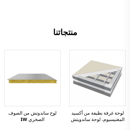
منتجاتنا
لوحة غرفة نظيفة من أكسيد
لوح ساندوتش من الصوف
المغنيسيوم، لوحة ساندويتش
الصخري IW
مقاومة للحريق