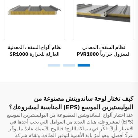
نظام السقف المعدني
نظام ألواح السقف المعدنية
المعزول حرارياً PVR1000
العازلة للحرارة SR1000
كيف تختار لوحة ساندويتش مصنوعة من
البوليستيرين الموسع (EPS) المناسبة لمشروعك؟
عند اختيار ألواح الساندويتش المصنوعة من البوليستيرين الموسع
(EPS) لمشروعك، هناك العديد من العوامل التي يجب أخذها في
الاعتبار. أولاً، فكّر في سماكة اللوح؛ فاللوح الأسمك عادةً ما يوفّر
عزلًا أفضل، وهو أمرٌ بالغ الأهمية لتوفير الطاقة. وتقدّم شركة