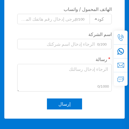
الهاتف المحمول / واتساب
كود
0/100
اسم الشركة
0/200
رسالة
0/1000
إرسال