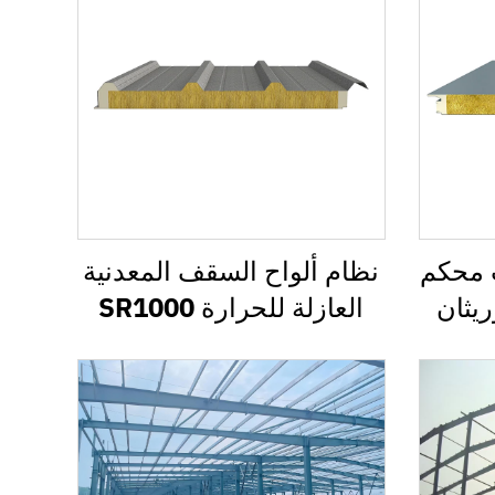
 محكم
نظام ألواح السقف المعدنية
ريثان
العازلة للحرارة SR1000