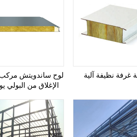
 غرفة نظيفة آلية
لوح ساندويتش مركب
الإغلاق من البولي يو
IW