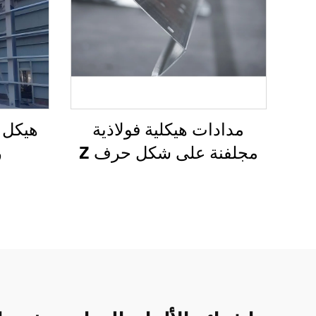
مدادات هيكلية فولاذية
هيكل ف
مجلفنة على شكل حرف Z
ر