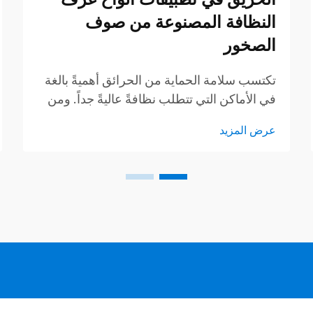
النظافة المصنوعة من صوف
الصخور
تكتسب سلامة الحماية من الحرائق أهميةً بالغة
في الأماكن التي تتطلب نظافةً عاليةً جداً. ومن
الطرق الجيدة لضمان سلامة غرف النظافة من
عرض المزيد
الحرائق استخدام لوحات غرف النظافة
المصنوعة من صوف الصخور. وتوفّر شركة
GLOSTAR هذه اللوحات، والتي لا تساعد فقط
في الحفاظ على نظافة الغرفة، بل وتوفر أيضاً
حمايةً من الحرائق...