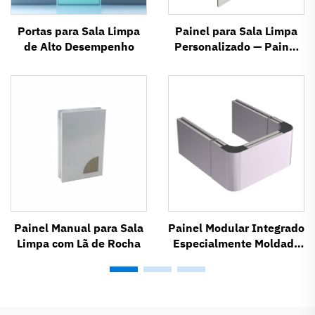
Portas para Sala Limpa
Painel para Sala Limpa
de Alto Desempenho
Personalizado — Painel
Modular para Sala Limpa
Painel Manual para Sala
Painel Modular Integrado
Limpa com Lã de Rocha
Especialmente Moldado
para Sala Limpa