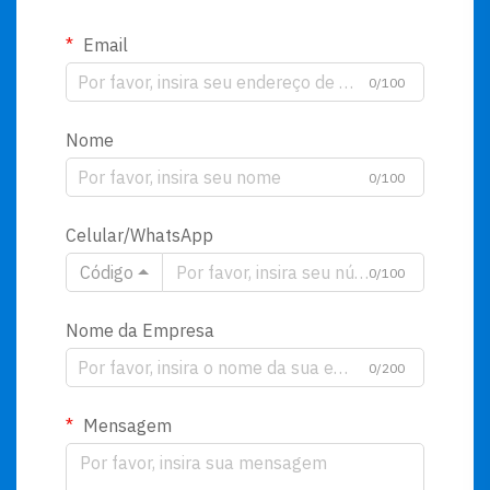
Email
0/100
Nome
0/100
Celular/WhatsApp
Código
0/100
Nome da Empresa
0/200
Mensagem