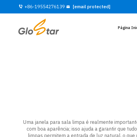
+86-19554276139
[email protected]
Página Ini
Uma janela para sala limpa é realmente importante 
com boa aparência; isso ajuda a garantir que tud
limpas permitem a entrada de luz natural, o que