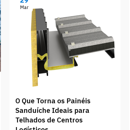
29
Mar
O Que Torna os Painéis
Sanduíche Ideais para
Telhados de Centros
Logísticos