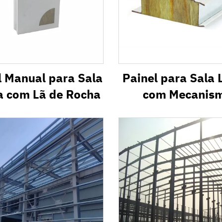
l Manual para Sala
Painel para Sala
a com Lã de Rocha
com Mecanis