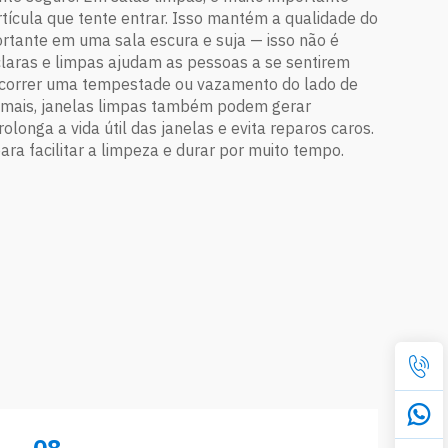
artícula que tente entrar. Isso mantém a qualidade do
ortante em uma sala escura e suja — isso não é
laras e limpas ajudam as pessoas a se sentirem
e ocorrer uma tempestade ou vazamento do lado de
emais, janelas limpas também podem gerar
onga a vida útil das janelas e evita reparos caros.
a facilitar a limpeza e durar por muito tempo.