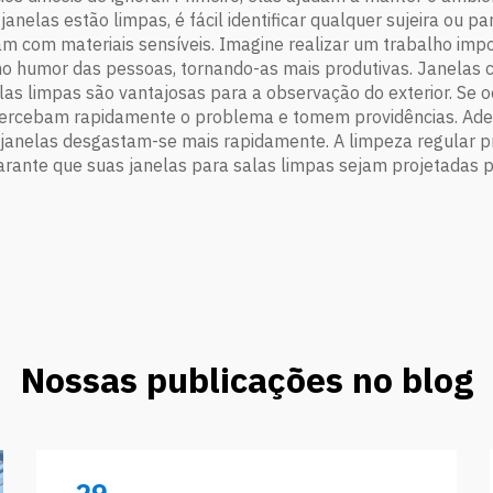
janelas estão limpas, é fácil identificar qualquer sujeira ou p
ham com materiais sensíveis. Imagine realizar um trabalho imp
o humor das pessoas, tornando-as mais produtivas. Janelas c
elas limpas são vantajosas para a observação do exterior. S
s percebam rapidamente o problema e tomem providências. Ad
anelas desgastam-se mais rapidamente. A limpeza regular prol
nte que suas janelas para salas limpas sejam projetadas par
Nossas publicações no blog