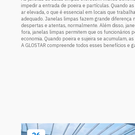
impedir a entrada de poeira e partículas. Quando as 
ar elevada, o que é essencial em locais que trabal
adequado. Janelas limpas fazem grande diferença n
despertas e atentas, normalmente. Além disso, jan
fora, janelas limpas permitem que os funcionário
economia. Quando poeira e sujeira se acumulam, as j
A GLOSTAR compreende todos esses benefícios e gara