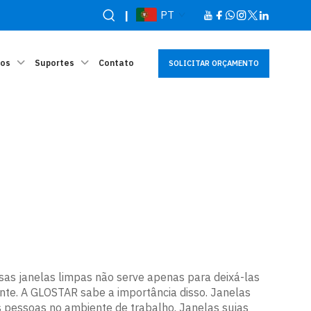
|
PT
sos
Suportes
Contato
SOLICITAR ORÇAMENTO
ssas janelas limpas não serve apenas para deixá-las
ente. A GLOSTAR sabe a importância disso. Janelas
s pessoas no ambiente de trabalho. Janelas sujas