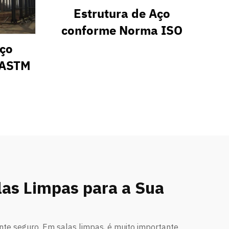
Estrutura de Aço
conforme Norma ISO
Aço
 ASTM
las Limpas para a Sua
ente seguro. Em salas limpas, é muito importante