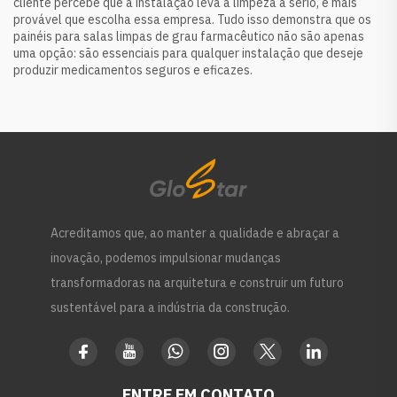
cliente percebe que a instalação leva a limpeza a sério, é mais
provável que escolha essa empresa. Tudo isso demonstra que os
painéis para salas limpas de grau farmacêutico não são apenas
uma opção: são essenciais para qualquer instalação que deseje
produzir medicamentos seguros e eficazes.
Acreditamos que, ao manter a qualidade e abraçar a
inovação, podemos impulsionar mudanças
transformadoras na arquitetura e construir um futuro
sustentável para a indústria da construção.
ENTRE EM CONTATO