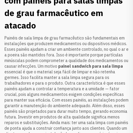
com painéis para salas limpas
de grau farmacêutico em
atacado
Painéis de sala limpa de grau farmacêutico são fundamentais em
instalações que produzem medicamentos ou dispositivos médicos.
Esses painéis ajudam a criar um ambiente controlado, no qual o ar e
a poeira são mantidos fora. Isso é importante porque partículas
minúsculas podem comprometer a qualidade dos medicamentos ou
causar infecções. Um motivo
painel sandwich para sala limpa
essencial é que o material seja fácil de limpar e não retenha
germes. Isso facilita manter a sala limpa segura para os
trabalhadores e para o produto. Outra característica é que esses
painéis ajudam a controlar a temperatura e a umidade — fator
crucial, pois alguns medicamentos exigem condições específicas
para manter sua eficácia. Com esses painéis, as instalações podem
garantir a manutenção do ambiente adequado. Além disso, esses
painéis são projetados para durar muito tempo, gerando economia
futura. Investir em produtos de alta qualidade significa menos
reparos e substituições. Ainda mais: ter uma sala limpa com painéis
de ponta ajuda a construir confiança junto aos clientes. Quando um