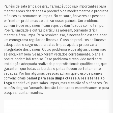
Painéis de sala limpa de grau farmacêutico são importantes para
manter áreas destinadas à produção de medicamentos e produtos
médicos extremamente limpas. No entanto, às vezes as pessoas
enfrentam problemas ao utilizar esses painéis. Um problema
comum é que os painéis ficam sujos ou danificados com o tempo.
Poeira, umidade e outras partículas aderem, tornando difícil
manter a área limpa. Para resolver isso, é necessário estabelecer
um cronograma regular de limpeza. O uso de produtos de limpeza
adequados e seguros para salas limpas ajuda a preservar a
integridade dos painéis. Outro problema é que alguns painéis não
se encaixam bem. Se não forem vedados corretamente, o ar e a
poeira podem infiltrar-se. Esse problema é resolvido mediante
instalação adequada realizada por profissionais qualificados, que
garantem que todas as bordas e juntas fiquem perfeitamente
vedadas. Por fim, algumas pessoas acham que o uso de painéis
convencionais
painel para sala limpa classe A resistente ao
fogo
é aceitável para salas limpas, mas eles não são eficazes. Os
painéis de grau farmacêutico são fabricados especificamente para
bloquear contaminantes.