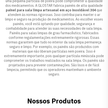
uma pequena partícula de poeira pode comprometer a qualidade
dos medicamentos. A GLOSTAR fabrica painéis de alta qualidade
painel para sala limpa artesanal em aço inoxidável 304
que
atendem às normas rigorosas. Isso contribui para manter o ar
limpo e seguro na produção de medicamentos. Ao escolher esses
painéis, você está optando por qualidade, segurança e
confiabilidade para atender às suas necessidades de sala limpa.
Painéis para salas limpas de grau farmacêutico, fabricados
conforme regulamentações extremamente rigorosas. Essas
normas garantem que tudo no interior da sala limpa permaneça
seguro e limpo. Por exemplo, os painéis são produzidos com
materiais que não liberam partículas nem poeira. Isso é
extremamente importante, pois qualquer partícula minúscula pode
comprometer os trabalhos realizados na sala limpa. Os painéis são
projetados para prevenir contaminações. São lisos e de fácil
limpeza, permitindo que os operadores mantenham o ambiente
seguro.
Nossos Produtos