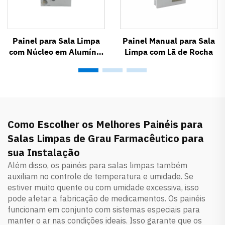
Painel para Sala Limpa
Painel Manual para Sala
com Núcleo em Alumínio
Limpa com Lã de Rocha
em Formato de Colmeia
Como Escolher os Melhores Painéis para
Salas Limpas de Grau Farmacêutico para
sua Instalação
Além disso, os painéis para salas limpas também
auxiliam no controle de temperatura e umidade. Se
estiver muito quente ou com umidade excessiva, isso
pode afetar a fabricação de medicamentos. Os painéis
funcionam em conjunto com sistemas especiais para
manter o ar nas condições ideais. Isso garante que os