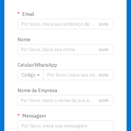
Email
0/100
Nome
0/100
Celular/WhatsApp
Código
0/100
Nome da Empresa
0/200
Mensagem