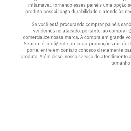
inflamável, tornando esses painéis uma opção s
produto possui longa durabilidade e atende às nec
Se você está procurando comprar painéis sand
vendemos no atacado, portanto, ao comprar gr
comercialize nossa marca. A compra em grande vol
Sempre é inteligente procurar promoções ou ofert
porte, entre em contato conosco diretamente par
produto. Além disso, nosso serviço de atendimento 
tamanho 