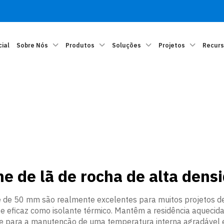
cial
Sobre Nós
Produtos
Soluções
Projetos
Recur
he de lã de rocha de alta den
e de 50 mm são realmente excelentes para muitos projetos de
e eficaz como isolante térmico. Mantêm a residência aquecida 
 e para a manutenção de uma temperatura interna agradável e 