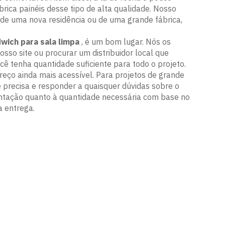
ica painéis desse tipo de alta qualidade. Nosso
o de uma nova residência ou de uma grande fábrica,
dwich para sala limpa
, é um bom lugar. Nós os
so site ou procurar um distribuidor local que
 tenha quantidade suficiente para todo o projeto.
eço ainda mais acessível. Para projetos de grande
 precisa e responder a quaisquer dúvidas sobre o
ientação quanto à quantidade necessária com base no
 entrega.