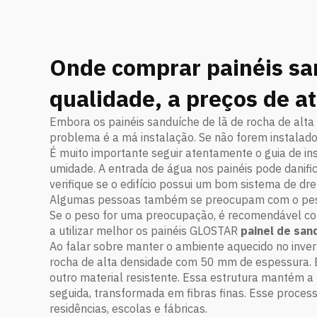
Onde comprar painéis sa
qualidade, a preços de a
Embora os painéis sanduíche de lã de rocha de al
problema é a má instalação. Se não forem instalado
É muito importante seguir atentamente o guia de in
umidade. A entrada de água nos painéis pode danificá
verifique se o edifício possui um bom sistema de dr
Algumas pessoas também se preocupam com o peso 
Se o peso for uma preocupação, é recomendável con
a utilizar melhor os painéis GLOSTAR
painel de san
Ao falar sobre manter o ambiente aquecido no inver
rocha de alta densidade com 50 mm de espessura. E
outro material resistente. Essa estrutura mantém a 
seguida, transformada em fibras finas. Esse process
residências, escolas e fábricas.