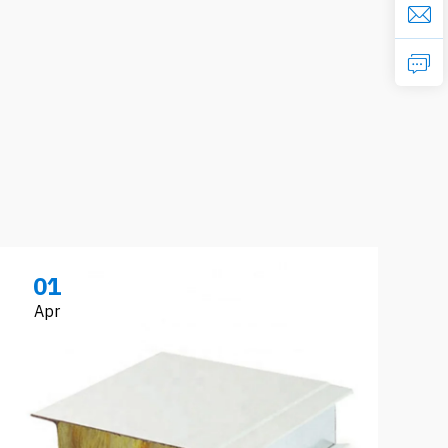
01
Apr