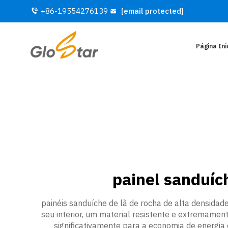
+86-19554276139
[email protected]
Página Ini
painel sanduíc
painéis sanduíche de lã de rocha de alta densidad
seu interior, um material resistente e extremament
significativamente para a economia de energia