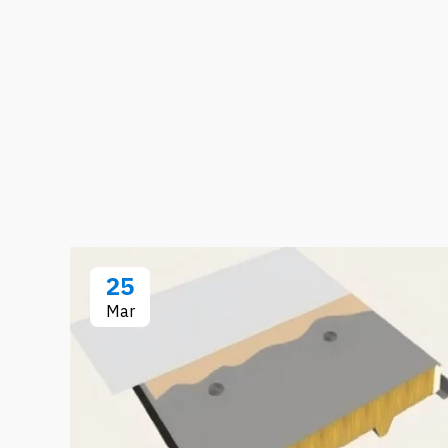
25
Mar