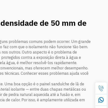
a densidade de 50 mm de
 alguns problemas comuns podem ocorrer. Um grande
so faz com que o isolamento não funcione tão bem.
s nos outros. Outro aspecto é o problema de
s protegidos contra a exposição direta à água e
pela água, é melhor resolvê-los rapidamente.
 convencionais, mas oferecem melhor desempenho.
es técnicas. Conhecer esses problemas ajuda você
te. Uma boa opção é o painel sanduíche de lã de
erial isolante — entre duas chapas metálicas ou
ir de pedra natural aquecida até a fusão e, em
ia de calor. Por isso, é amplamente utilizada em