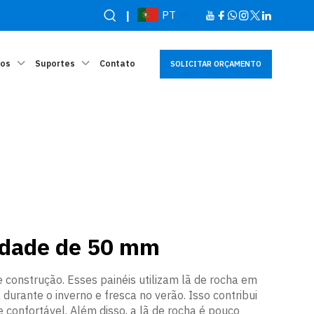
|
PT
sos
Suportes
Contato
SOLICITAR ORÇAMENTO
sidade de 50 mm
 construção. Esses painéis utilizam lã de rocha em
durante o inverno e fresca no verão. Isso contribui
confortável. Além disso, a lã de rocha é pouco