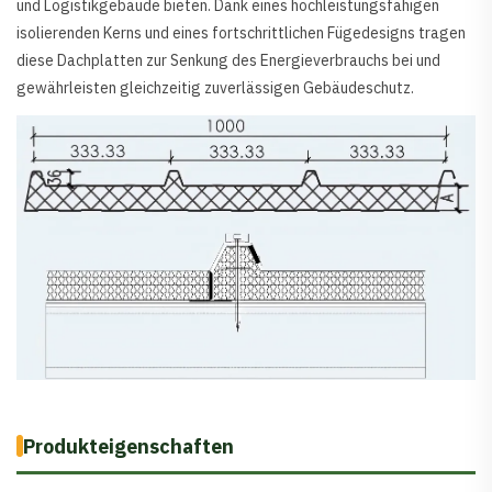
und Logistikgebäude bieten. Dank eines hochleistungsfähigen
mehr
isolierenden Kerns und eines fortschrittlichen Fügedesigns tragen
diese Dachplatten zur Senkung des Energieverbrauchs bei und
gewährleisten gleichzeitig zuverlässigen Gebäudeschutz.
als 0,01
GHT
Produkteigenschaften