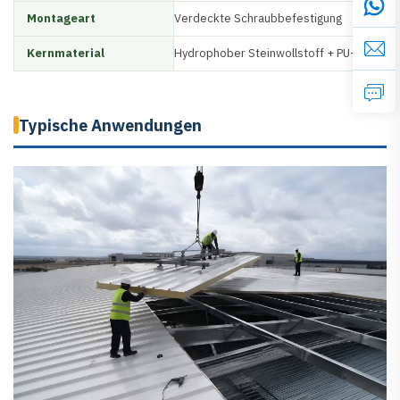
Montageart
Verdeckte Schraubbefestigung
Kernmaterial
Hydrophober Steinwollstoff + PU-Verstär
Typische Anwendungen