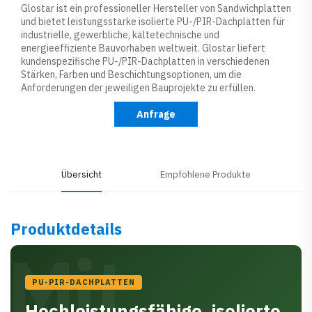
Glostar ist ein professioneller Hersteller von Sandwichplatten
und bietet leistungsstarke isolierte PU-/PIR-Dachplatten für
industrielle, gewerbliche, kältetechnische und
energieeffiziente Bauvorhaben weltweit. Glostar liefert
kundenspezifische PU-/PIR-Dachplatten in verschiedenen
Stärken, Farben und Beschichtungsoptionen, um die
Anforderungen der jeweiligen Bauprojekte zu erfüllen.
Anfrage
Übersicht
Empfohlene Produkte
Produktdetails
Mit
PU-PIR-DACHPLATTEN
Hochleistungsfähige, isolierte