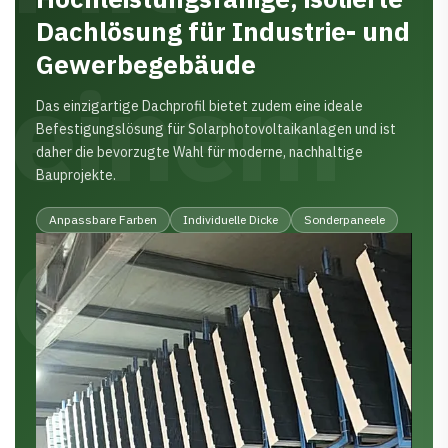
Dachlösung für Industrie- und
Gewerbegebäude
einem
Das einzigartige Dachprofil bietet zudem eine ideale
Befestigungslösung für Solarphotovoltaikanlagen und ist
daher die bevorzugte Wahl für moderne, nachhaltige
Bauprojekte.
Anpassbare Farben
Individuelle Dicke
Sonderpaneele
Gehalt