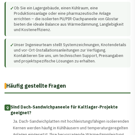
✓
Ob Sie ein Lagergebäude, einen Kühlraum, eine
Produktionsanlage oder eine pharmazeutische Anlage
errichten – die isolierten PU/PIR-Dachpaneele von Glostar
bieten die ideale Balance aus Wärmedämmung, Langlebigkeit
und Kosteneffizienz.
✓
Unser Ingenieurteam stellt Systemzeichnungen, Knotendetails
und vor-Ort-Installationsanleitungen zur Verfügung.
Kontaktieren Sie uns, um technischen Support, Preisangaben
und projektspezifische Lösungen zu erhalten.
Häufig gestellte Fragen
Sind Dach-Sandwichpaneele für Kaltlager-Projekte
Q
geeignet?
Ja. Dach-Sandwichplatten mit hochleistungsfähigen isolierenden
Kernen werden häufig in Kühlhäusern und temperaturgeregelten
Anlagen eingesetzt. Ihre hervorragende Wärmedämmleistung