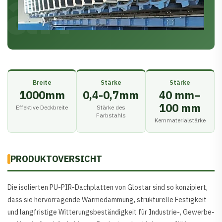
an
Zellstoff
Breite
Stärke
Stärke
1000mm
0,4-0,7mm
40 mm–
100 mm
Effektive Deckbreite
Stärke des
Farbstahls
Kernmaterialstärke
von
PRODUKTOVERSICHT
Die isolierten PU-PIR-Dachplatten von Glostar sind so konzipiert,
dass sie hervorragende Wärmedämmung, strukturelle Festigkeit
und langfristige Witterungsbeständigkeit für Industrie-, Gewerbe-