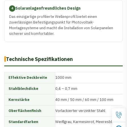
Solaranlagenfreundliches Design
4
Das einzigartige profilierte Wellenprofil bietet einen
zuverlässigen Befestigungspunkt für Photovoltaik-
Montagesysteme und macht die Installation von Solarpanelen
sicherer und komfortabler.
Technische Spezifikationen
Effektive Deckbreite
1000 mm
Stahlblechdicke
0,4 – 0,7 mm
Kernstärke
40 mm / 50 mm / 60 mm / 100 mm
Oberflächenfinish
Vorlackierter verzinkter Stahl
Standardfarben
Weißgrau, Karmesinrot, Meeresblau, Eisen