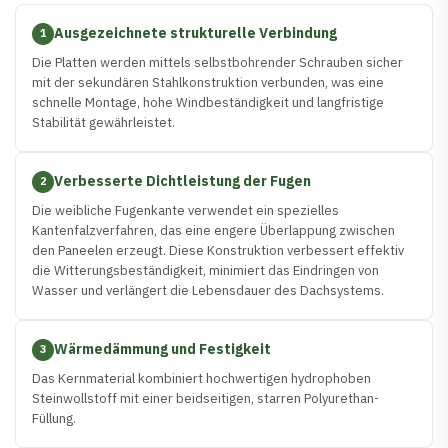
Ausgezeichnete strukturelle Verbindung
1
Die Platten werden mittels selbstbohrender Schrauben sicher
mit der sekundären Stahlkonstruktion verbunden, was eine
schnelle Montage, hohe Windbeständigkeit und langfristige
Stabilität gewährleistet.
Verbesserte Dichtleistung der Fugen
2
Die weibliche Fugenkante verwendet ein spezielles
Kantenfalzverfahren, das eine engere Überlappung zwischen
den Paneelen erzeugt. Diese Konstruktion verbessert effektiv
die Witterungsbeständigkeit, minimiert das Eindringen von
Wasser und verlängert die Lebensdauer des Dachsystems.
Wärmedämmung und Festigkeit
3
Das Kernmaterial kombiniert hochwertigen hydrophoben
Steinwollstoff mit einer beidseitigen, starren Polyurethan-
Füllung.