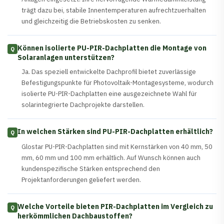
trägt dazu bei, stabile Innentemperaturen aufrechtzuerhalten
und gleichzeitig die Betriebskosten zu senken.
Können isolierte PU-PIR-Dachplatten die Montage von
Q
Solaranlagen unterstützen?
Ja. Das speziell entwickelte Dachprofil bietet zuverlässige
Befestigungspunkte für Photovoltaik-Montagesysteme, wodurch
isolierte PU-PIR-Dachplatten eine ausgezeichnete Wahl für
solarintegrierte Dachprojekte darstellen.
In welchen Stärken sind PU-PIR-Dachplatten erhältlich?
Q
Glostar PU-PIR-Dachplatten sind mit Kernstärken von 40 mm, 50
mm, 60 mm und 100 mm erhältlich. Auf Wunsch können auch
kundenspezifische Stärken entsprechend den
Projektanforderungen geliefert werden.
Welche Vorteile bieten PIR-Dachplatten im Vergleich zu
Q
herkömmlichen Dachbaustoffen?