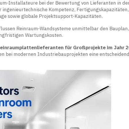
um-Installateure bei der Bewertung von Lieferanten in de
r ingenieurtechnische Kompetenz, Fertigungskapazitäten,
age sowie globale Projektsupport-Kapazitäten.
influssen Reinraum-Wandsysteme unmittelbar den Bauplan,
langfristigen Wartungskosten.
inraumplattenlieferanten für Großprojekte im Jahr 
ren bei modernen Industriebauprojekten eine entscheidend