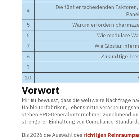
Die fünf entscheidenden Faktoren
4
Panel
5
Warum erfordern pharmazeu
6
Wie modulare Wan
7
Wie Glostar inter
8
Zukünftige Tre
9
10
Vorwort
Mir ist bewusst, dass die weltweite Nachfrage n
Halbleiterfabriken, Lebensmittelverarbeitungsan
stehen EPC-Generalunternehmer zunehmend unter
strengerer Einhaltung von Compliance-Standards
Bis 2026 die Auswahl des
richtigen Reinraumpa