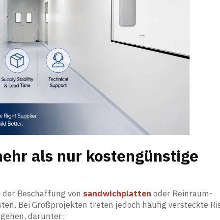
hr als nur kostengünstige
ei der Beschaffung von
sandwichplatten
oder Reinraum-
en. Bei Großprojekten treten jedoch häufig versteckte Ri
sgehen, darunter: