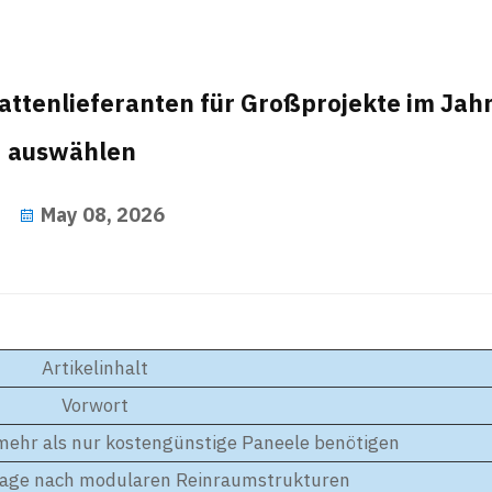
tenlieferanten für Großprojekte im Jah
auswählen
May 08, 2026
Artikelinhalt
Vorwort
hr als nur kostengünstige Paneele benötigen
age nach modularen Reinraumstrukturen