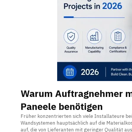
Warum Auftragnehmer me
Paneele benötigen
Früher konzentrierten sich viele Installateure b
Wandsystemen hauptsächlich auf die Materialkost
auf, die von Lieferanten mit geringer Qualität au