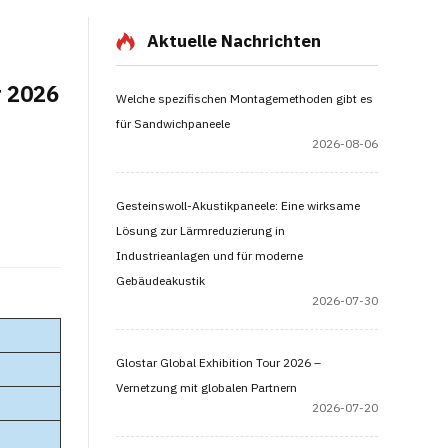
Aktuelle Nachrichten
r 2026
Welche spezifischen Montagemethoden gibt es
für Sandwichpaneele
2026-08-06
Gesteinswoll-Akustikpaneele: Eine wirksame
Lösung zur Lärmreduzierung in
Industrieanlagen und für moderne
Gebäudeakustik
2026-07-30
Glostar Global Exhibition Tour 2026 –
Vernetzung mit globalen Partnern
2026-07-20