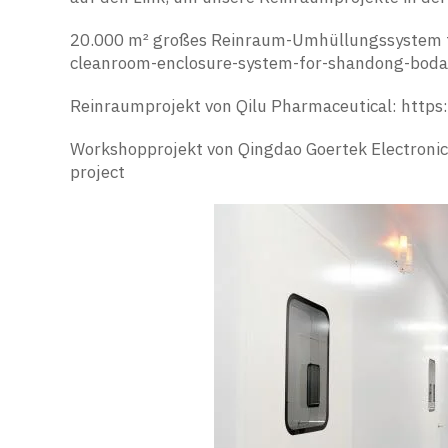
20.000 m² großes Reinraum-Umhüllungssystem 
cleanroom-enclosure-system-for-shandong-boda
Reinraumprojekt von Qilu Pharmaceutical:
https
Workshopprojekt von Qingdao Goertek Electroni
project