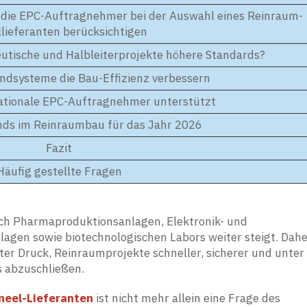
, die EPC-Auftragnehmer bei der Auswahl eines Reinraum-
lieferanten berücksichtigen
tische und Halbleiterprojekte höhere Standards?
dsysteme die Bau-Effizienz verbessern
nationale EPC-Auftragnehmer unterstützt
nds im Reinraumbau für das Jahr 2026
Fazit
Häufig gestellte Fragen
ach Pharmaproduktionsanlagen, Elektronik- und
lagen sowie biotechnologischen Labors weiter steigt. Dah
 Druck, Reinraumprojekte schneller, sicherer und unter
 abzuschließen.
neel-Lieferanten
ist nicht mehr allein eine Frage des