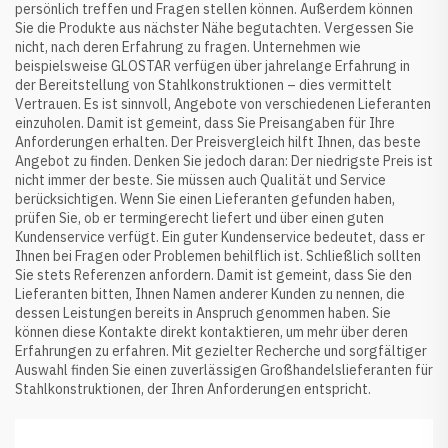
persönlich treffen und Fragen stellen können. Außerdem können
Sie die Produkte aus nächster Nähe begutachten. Vergessen Sie
nicht, nach deren Erfahrung zu fragen. Unternehmen wie
beispielsweise GLOSTAR verfügen über jahrelange Erfahrung in
der Bereitstellung von Stahlkonstruktionen – dies vermittelt
Vertrauen. Es ist sinnvoll, Angebote von verschiedenen Lieferanten
einzuholen. Damit ist gemeint, dass Sie Preisangaben für Ihre
Anforderungen erhalten. Der Preisvergleich hilft Ihnen, das beste
Angebot zu finden. Denken Sie jedoch daran: Der niedrigste Preis ist
nicht immer der beste. Sie müssen auch Qualität und Service
berücksichtigen. Wenn Sie einen Lieferanten gefunden haben,
prüfen Sie, ob er termingerecht liefert und über einen guten
Kundenservice verfügt. Ein guter Kundenservice bedeutet, dass er
Ihnen bei Fragen oder Problemen behilflich ist. Schließlich sollten
Sie stets Referenzen anfordern. Damit ist gemeint, dass Sie den
Lieferanten bitten, Ihnen Namen anderer Kunden zu nennen, die
dessen Leistungen bereits in Anspruch genommen haben. Sie
können diese Kontakte direkt kontaktieren, um mehr über deren
Erfahrungen zu erfahren. Mit gezielter Recherche und sorgfältiger
Auswahl finden Sie einen zuverlässigen Großhandelslieferanten für
Stahlkonstruktionen, der Ihren Anforderungen entspricht.