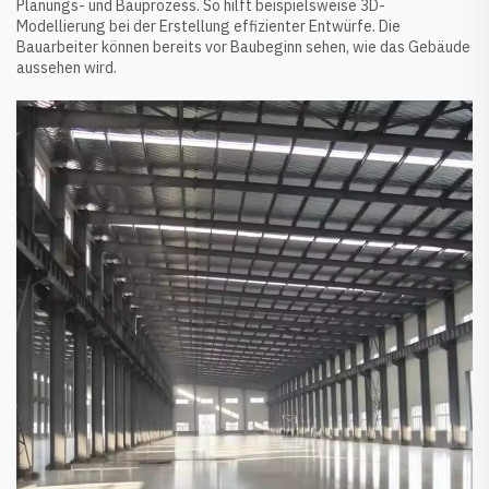
Planungs- und Bauprozess. So hilft beispielsweise 3D-
Modellierung bei der Erstellung effizienter Entwürfe. Die
Bauarbeiter können bereits vor Baubeginn sehen, wie das Gebäude
aussehen wird.