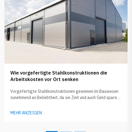
Wie vorgefertigte Stahlkonstruktionen die
Arbeitskosten vor Ort senken
Vorgefertigte Stahlkonstruktionen gewinnen im Bauwesen
zunehmend an Beliebtheit, da sie Zeit und auch Geld sparen.
Diese Komponenten werden zunächst in der Fabrik
hergestellt und dann zur Baustelle transportiert. Dadurch
MEHR ANZEIGEN
fällt weniger Arbeit vor Ort an. Aufgrund dieser geringeren
Vor-Ort-Tätigkeit sinken die Lohnkosten…