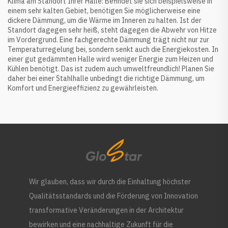
Klima am Standort Ihrer Halle: Befindet sie sich beispielsweise in
einem sehr kalten Gebiet, benötigen Sie möglicherweise eine
dickere Dämmung, um die Wärme im Inneren zu halten. Ist der
Standort dagegen sehr heiß, steht dagegen die Abwehr von Hitze
im Vordergrund. Eine fachgerechte Dämmung trägt nicht nur zur
Temperaturregelung bei, sondern senkt auch die Energiekosten. In
einer gut gedämmten Halle wird weniger Energie zum Heizen und
Kühlen benötigt. Das ist zudem auch umweltfreundlich! Planen Sie
daher bei einer Stahlhalle unbedingt die richtige Dämmung, um
Komfort und Energieeffizienz zu gewährleisten.
Wir glauben, dass wir durch die Einhaltung höchster
Qualitätsstandards und die Förderung von Innovation
transformative Veränderungen in der Architektur
bewirken und eine nachhaltige Zukunft für die