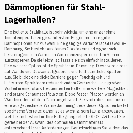
Dämmoptionen für Stahl-
Lagerhallen?
Eine isolierte Stahlhalle ist sehr wichtig, um eine angenehme
Innentemperatur zu gewährleisten. Es gibt mehrere gute
Dämmoptionen zur Auswahl. Eine gängige Variante ist Glaswolle-
Dämmung. Sie besteht aus feinen Glasfasern und eignet sich
hervorragend, um Wärme im Winter einzusperren und im Sommer
auszusperren. Da sie leicht ist, lässt sie sich einfach installieren.
Eine weitere Option ist die Sprühfoam-Dämmung. Diese wird direkt
auf Wände und Decken aufgesprüht und füllt sämtliche Spalten
aus. Sie bildet eine dicke Barriere gegen Feuchtigkeit und
Luftstrom. Sprühfoam reduziert zudem Geräusche – ein großer
Vorteil in einer stark frequentierten Halle. Eine weitere Möglichkeit
sind starre Schaumstoffplatten. Diese festen Platten werden an
Wänden oder auf dem Dach angebracht. Sie sind robust und bieten
eine ausgezeichnete Wärmedämmung. Jede dieser Optionen bietet
spezifische Vorteile; daher ist es wichtig, sorgfältig abzuwägen,
welche am besten für Ihre Halle geeignet ist. GLOSTAR berät Sie
gerne bei der Auswahl des optimalen Dämmmaterials
entsprechend Ihren Anforderungen. Berücksichtigen Sie zudem das