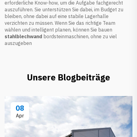
erforderliche Know-how, um die Aufgabe fachgerecht
auszuführen. Sie unterstützen Sie dabei, im Budget zu
bleiben, ohne dabei auf eine stabile Lagerhalle
verzichten zu müssen. Wenn Sie das richtige Team
wählen und intelligent planen, können Sie bauen
stahlblechwand
bordsteinmaschinen, ohne zu viel
auszugeben
Unsere Blogbeiträge
08
Apr