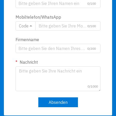
0/100
Mobiltelefon/WhatsApp
Code
0/100
Firmenname
0/200
Nachricht
0/1000
Absenden