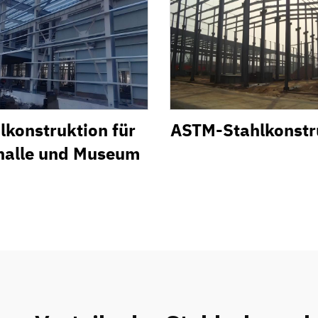
lkonstruktion für
ASTM-Stahlkonstr
halle und Museum