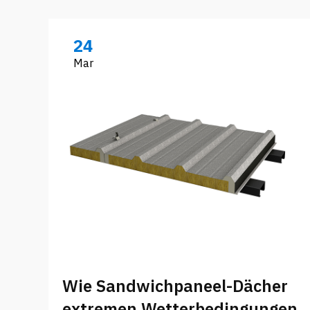
24
Mar
Wie Sandwichpaneel-Dächer
extremen Wetterbedingungen