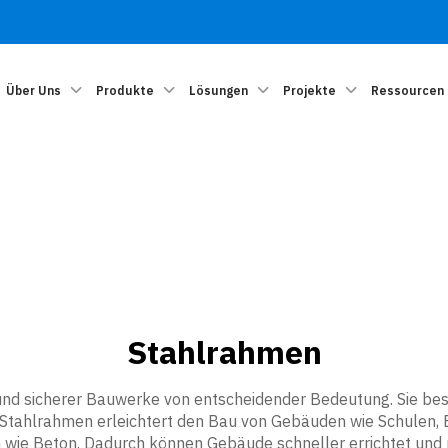
Über Uns
Produkte
Lösungen
Projekte
Ressourcen
Stahlrahmen
 und sicherer Bauwerke von entscheidender Bedeutung. Sie be
n Stahlrahmen erleichtert den Bau von Gebäuden wie Schulen, 
en wie Beton. Dadurch können Gebäude schneller errichtet und