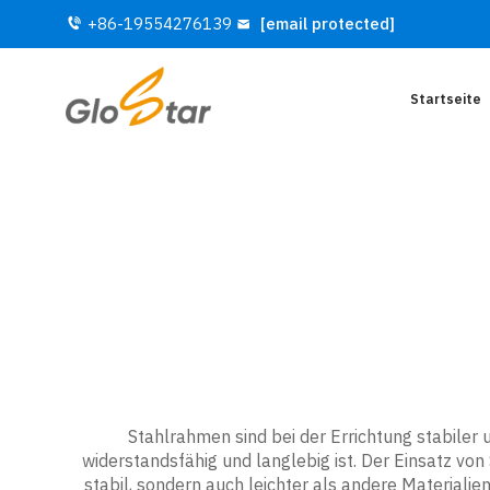
+86-19554276139
[email protected]
Startseite
Stahlrahmen sind bei der Errichtung stabiler
widerstandsfähig und langlebig ist. Der Einsatz vo
stabil, sondern auch leichter als andere Materiali