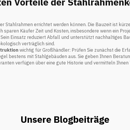
ten Vorteile der Stahlrahmenk
t der Stahlrahmen errichtet werden können. Die Bauzeit ist kürz
ch sparen Käufer Zeit und Kosten, insbesondere wenn ein Pr
h. Sein Einsatz reduziert Abfall und unterstützt nachhaltiges
kologisch verträglich sind.
truktion
wichtig für Großhändler: Prüfen Sie zunächst die E
Regel bestens mit Stahlgebäuden aus. Sie geben Ihnen Beratun
ranten verfügen über eine gute Historie und vermitteln Ihnen 
Unsere Blogbeiträge