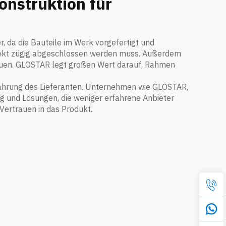
onstruktion für
er, da die Bauteile im Werk vorgefertigt und
ojekt zügig abgeschlossen werden muss. Außerdem
 Bauen. GLOSTAR legt großen Wert darauf, Rahmen
rfahrung des Lieferanten. Unternehmen wie GLOSTAR,
g und Lösungen, die weniger erfahrene Anbieter
Vertrauen in das Produkt.