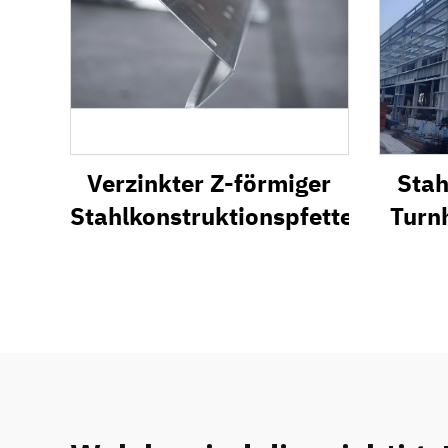
Verzinkter Z-förmiger
Stah
Stahlkonstruktionspfettenträger
Turn