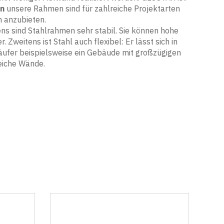
en
unsere Rahmen sind für zahlreiche Projektarten
n anzubieten.
ns sind Stahlrahmen sehr stabil. Sie können hohe
weitens ist Stahl auch flexibel: Er lässt sich in
äufer beispielsweise ein Gebäude mit großzügigen
eiche Wände.