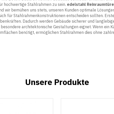
ür hochwertige Stahlrahmen zu sein.
edelstahl Reinraumtür
und wir bemühen uns stets, unseren Kunden optimale Lösunge
ich für Stahlrahmenkonstruktionen entscheiden sollten. Erste
nkräften. Dadurch werden Gebäude sicherer und langlebiger. Z
r besondere architektonische Gestaltungen eignet. Wenn ein K
mflächen benötigt, ermöglichen Stahlrahmen dies ohne zahlr
Unsere Produkte