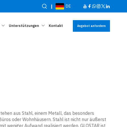
|
DE
Unterstützungen
Kontakt
Angebot anfordern
stehen aus Stahl, einem Metall, das besonders
Büros oder Wohnhäusern. Stahl ist nicht nur äußerst
 mit weniger Aufwand realisiert werden. GLOSTAR ist