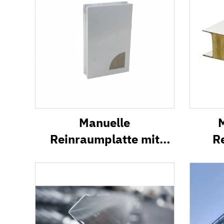
Manuelle
Reinraumplatte mit
R
Steinwolle-Kern