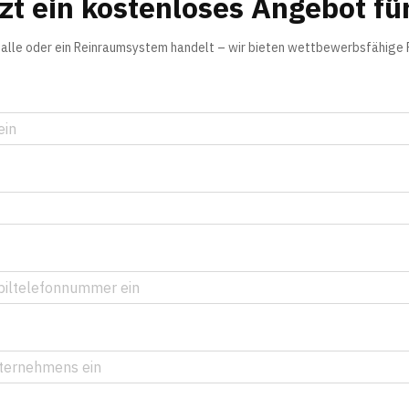
tzt ein kostenloses Angebot für
lhalle oder ein Reinraumsystem handelt – wir bieten wettbewerbsfähige 