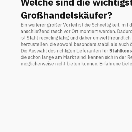
Welche sind die wichtigs
Großhandelskäufer?
Ein weiterer großer Vorteil ist die Schnelligkeit, mi
anschließend rasch vor Ort montiert werden. Dadur
ist Stahl recyclingfähig und daher umweltfreundlic
herzustellen, die sowohl besonders stabil als auch ö
Die Auswahl des richtigen Lieferanten für
Stahlkons
die schon lange am Markt sind, kennen sich in der 
möglicherweise nicht bieten können. Erfahrene Liefe