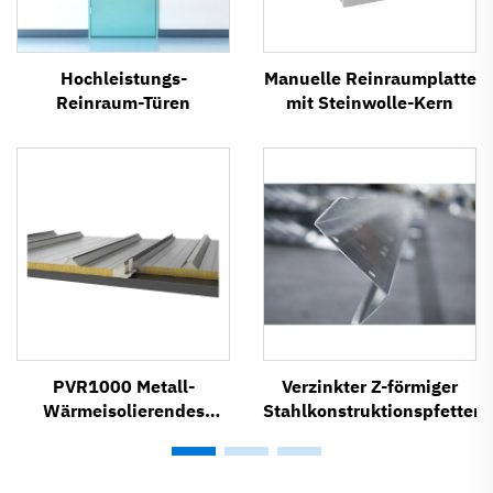
Hochleistungs-
Manuelle Reinraumplatte
Reinraum-Türen
mit Steinwolle-Kern
PVR1000 Metall-
Verzinkter Z-förmiger
Wärmeisolierendes
Stahlkonstruktionspfettent
Dachsystem