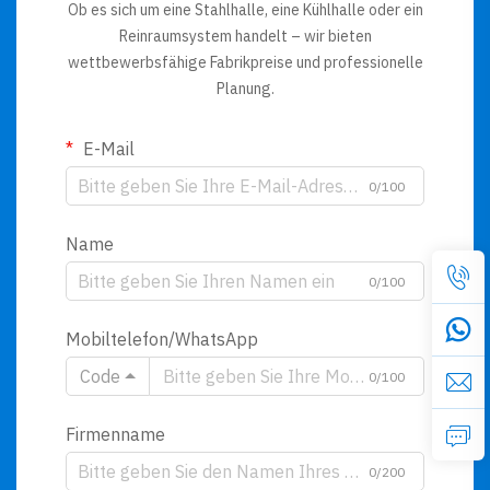
Ob es sich um eine Stahlhalle, eine Kühlhalle oder ein
Reinraumsystem handelt – wir bieten
wettbewerbsfähige Fabrikpreise und professionelle
Planung.
E-Mail
0/100
Name
0/100
Mobiltelefon/WhatsApp
Code
0/100
Firmenname
0/200