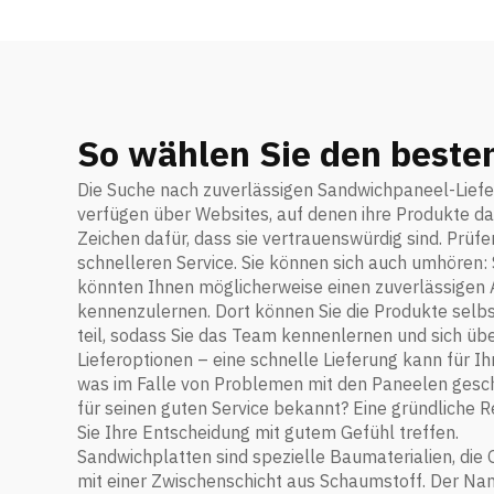
So wählen Sie den beste
Die Suche nach zuverlässigen Sandwichpaneel-Liefer
verfügen über Websites, auf denen ihre Produkte dar
Zeichen dafür, dass sie vertrauenswürdig sind. Prüfe
schnelleren Service. Sie können sich auch umhören
könnten Ihnen möglicherweise einen zuverlässigen
kennenzulernen. Dort können Sie die Produkte selb
teil, sodass Sie das Team kennenlernen und sich üb
Lieferoptionen – eine schnelle Lieferung kann für Ih
was im Falle von Problemen mit den Paneelen geschie
für seinen guten Service bekannt? Eine gründliche R
Sie Ihre Entscheidung mit gutem Gefühl treffen.
Sandwichplatten sind spezielle Baumaterialien, die
mit einer Zwischenschicht aus Schaumstoff. Der Name