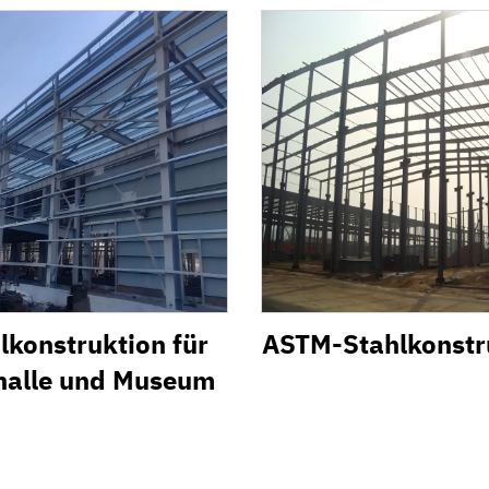
lkonstruktion für
ASTM-Stahlkonstr
halle und Museum