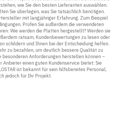
rstehen, wie Sie den besten Lieferanten auswählen.
ten Sie überlegen, was Sie tatsächlich benötigen.
Hersteller mit langjähriger Erfahrung. Zum Beispiel
Bedingungen. Prüfen Sie außerdem die verwendeten
ren: Wie werden die Platten hergestellt? Werden sie
ist außerdem ratsam, Kundenbewertungen zu lesen oder
n schildern und Ihnen bei der Entscheidung helfen.
mehr zu bezahlen, um deutlich bessere Qualität zu
hre besonderen Anforderungen herstellen können –
r Anbieter einen guten Kundenservice bietet: Sie
STAR ist bekannt für sein hilfsbereites Personal,
h jedoch für Ihr Projekt.