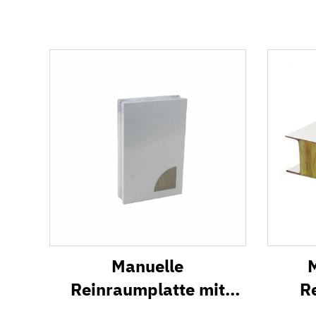
Manuelle
Reinraumplatte mit
R
Steinwolle-Kern