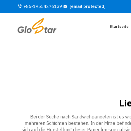
+86-19554276139
[email protected]
Startseite
Li
Bei der Suche nach Sandwichpaneelen ist es wic
mehreren Schichten bestehen. In der Mitte befind
sich auf die Herstellung dieser Paneelen spezialisie