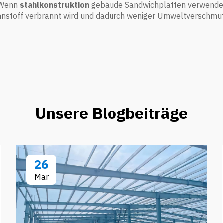
. Wenn
stahlkonstruktion
gebäude Sandwichplatten verwenden,
rennstoff verbrannt wird und dadurch weniger Umweltverschmu
Unsere Blogbeiträge
26
Mar