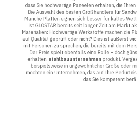
dass Sie hochwertige Paneelen erhalten, die Ihren
Die Auswahl des besten Großhändlers für Sandwich
Manche Platten eignen sich besser für kaltes Wette
ist GLOSTAR bereits seit langer Zeit am Markt a
Materialien: Hochwertige Werkstoffe machen die Pla
auf Qualität geprüft oder nicht? Dies ist äußerst w
mit Personen zu sprechen, die bereits mit dem Her
Der Preis spielt ebenfalls eine Rolle – doch gün
erhalten.
stahlbauunternehmen
produkt. Verges
beispielsweise in ungewöhnlicher Größe oder mit
möchten ein Unternehmen, das auf Ihre Bedürfniss
das Sie kompetent berät.