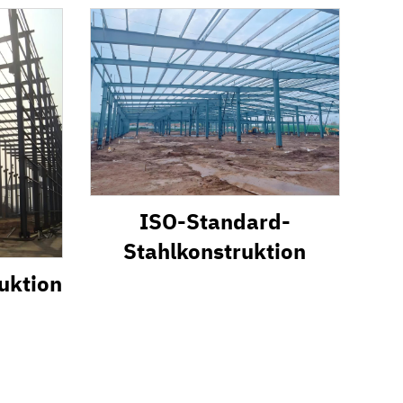
Sandwichpaneelsystem
ISO-Standard-
Stahlkonstruktion
uktion