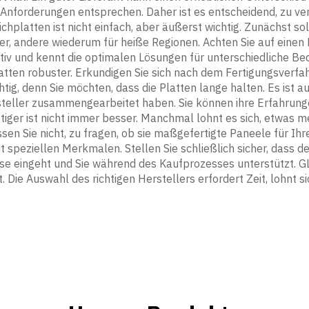
 Anforderungen entsprechen. Daher ist es entscheidend, zu ve
platten ist nicht einfach, aber äußerst wichtig. Zunächst soll
r, andere wiederum für heiße Regionen. Achten Sie auf einen 
ktiv und kennt die optimalen Lösungen für unterschiedliche 
tten robuster. Erkundigen Sie sich nach dem Fertigungsverfah
ichtig, denn Sie möchten, dass die Platten lange halten. Es 
steller zusammengearbeitet haben. Sie können ihre Erfahrunge
stiger ist nicht immer besser. Manchmal lohnt es sich, etwas 
sen Sie nicht, zu fragen, ob sie maßgefertigte Paneele für I
 speziellen Merkmalen. Stellen Sie schließlich sicher, dass de
e eingeht und Sie während des Kaufprozesses unterstützt. GLO
 Die Auswahl des richtigen Herstellers erfordert Zeit, lohnt sic