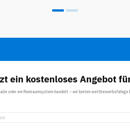
möchten...
tzt ein kostenloses Angebot für
lhalle oder ein Reinraumsystem handelt – wir bieten wettbewerbsfähige 