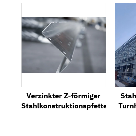
Verzinkter Z-förmiger
Stah
Stahlkonstruktionspfettenträger
Turn