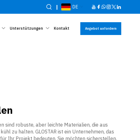
|
DE
Unterstützungen
Kontakt
Angebot anfordern
len
sind robuste, aber leichte Materialien, die aus
 kühl zu halten. GLOSTAR ist ein Unternehmen, das
 für Ihr Projekt bedeuten. Sie möchten sicherstellen,