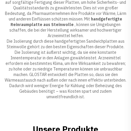
auf sorgfältige Fertigung dieser Platten, um hohe Sicherheits- und
Qualitätsstandards zu gewährleisten. Dies ist von großer
Bedeutung, da Pharmaunternehmen ihre Produkte vor Wärme, Lärm
und anderen Einflüssen schützen müssen. Mit
handgefertigte
Reinraumplatte aus Steinwolle
, können sie Umgebungen
schaffen, die bei der Herstellung wirksamer und hochwertiger
Arzneimittel helfen.
Die Isolierung durch diese handgefertigten Sandwichplatten aus
Steinwolle gehört zu den besten Eigenschaften dieser Produkte.
Die Isolierung ist äußerst wichtig, da sie eine konstante
Innentemperatur in den Anlagen gewährleistet. Arzneimittel
erfordern ein bestimmtes Klima, um ihre Wirksamkeit zu bewahren;
zu hohe oder zu niedrige Temperaturen können sie unbrauchbar
machen. GLOSTAR entwickelt die Platten so, dass sie den
Wärmeaustausch nach außen oder nach innen effektiv unterbinden.
Dadurch wird weniger Energie für Kühlung oder Beheizung des
Gebäudes benötigt – was Kosten spart und zudem
umweltfreundlich ist.
Unsere Produkte