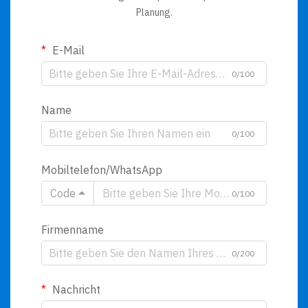
Planung.
E-Mail
0/100
Name
0/100
Mobiltelefon/WhatsApp
Code
0/100
Firmenname
0/200
Nachricht