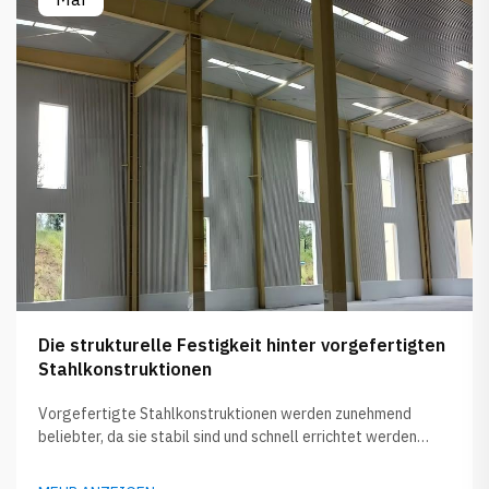
Die strukturelle Festigkeit hinter vorgefertigten
Stahlkonstruktionen
Vorgefertigte Stahlkonstruktionen werden zunehmend
beliebter, da sie stabil sind und schnell errichtet werden
können. Unternehmen wie GLOSTAR fertigen diese Gebäude
zunächst in der Fabrik an und transportieren sie dann zur