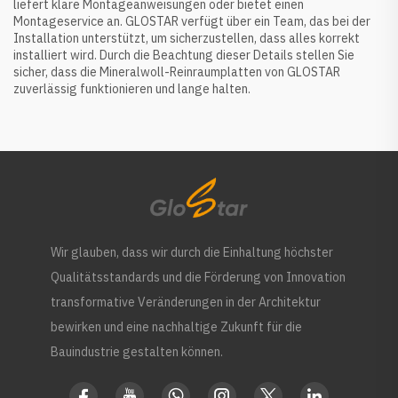
liefert klare Montageanweisungen oder bietet einen
Montageservice an. GLOSTAR verfügt über ein Team, das bei der
Installation unterstützt, um sicherzustellen, dass alles korrekt
installiert wird. Durch die Beachtung dieser Details stellen Sie
sicher, dass die Mineralwoll-Reinraumplatten von GLOSTAR
zuverlässig funktionieren und lange halten.
Wir glauben, dass wir durch die Einhaltung höchster
Qualitätsstandards und die Förderung von Innovation
transformative Veränderungen in der Architektur
bewirken und eine nachhaltige Zukunft für die
Bauindustrie gestalten können.