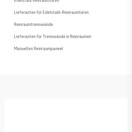
Edelstahl Reinraumtüren
Lieferanten für Edelstahl-Reinraumtüren
Reinraumtrennwände
Lieferanten für Trennwände in Reinräumen
Manuelles Reinraumpaneel