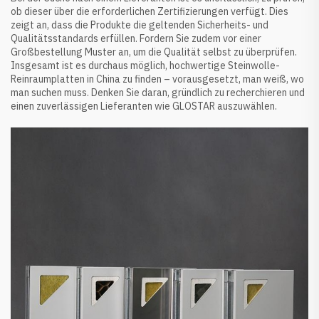
ob dieser über die erforderlichen Zertifizierungen verfügt. Dies
zeigt an, dass die Produkte die geltenden Sicherheits- und
Qualitätsstandards erfüllen. Fordern Sie zudem vor einer
Großbestellung Muster an, um die Qualität selbst zu überprüfen.
Insgesamt ist es durchaus möglich, hochwertige Steinwolle-
Reinraumplatten in China zu finden – vorausgesetzt, man weiß, wo
man suchen muss. Denken Sie daran, gründlich zu recherchieren und
einen zuverlässigen Lieferanten wie GLOSTAR auszuwählen.