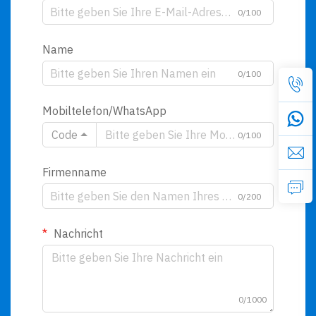
0/100
Name
0/100
Mobiltelefon/WhatsApp
Code
0/100
Firmenname
0/200
Nachricht
0/1000