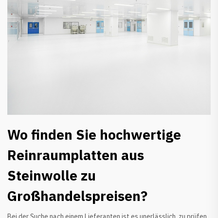
Wo finden Sie hochwertige
Reinraumplatten aus
Steinwolle zu
Großhandelspreisen?
Bei der Suche nach einem Lieferanten ist es unerlässlich, zu prüfen,