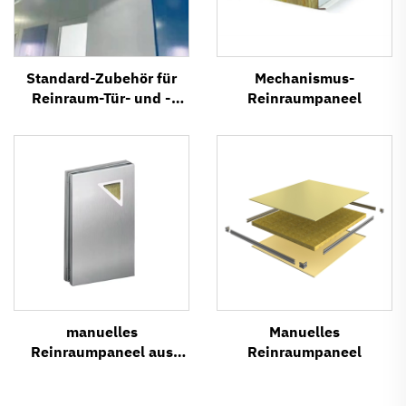
Standard-Zubehör für
Mechanismus-
Reinraum-Tür- und -
Reinraumpaneel
Fenstersysteme
manuelles
Manuelles
Reinraumpaneel aus
Reinraumpaneel
Edelstahl 304