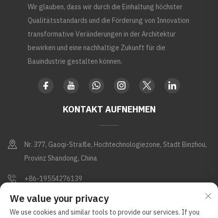
Wir glauben, dass wir durch die Einhaltung höchster
Qualitätsstandards und die Förderung von Innovation
transformative Veränderungen in der Architektur
bewirken und eine nachhaltige Zukunft für die
Bauindustrie gestalten können.
KONTAKT AUFNEHMEN
Nr. 377, Gaoqi-Straße, Hochtechnologiezone, Stadt Binzhou,
Provinz Shandong, China
+86-19554276139
We value your privacy
[email protected]
We use cookies and similar tools to provide our services. If you