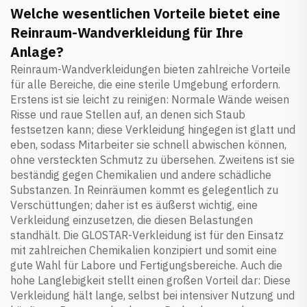
Welche wesentlichen Vorteile bietet eine
Reinraum-Wandverkleidung für Ihre
Anlage?
Reinraum-Wandverkleidungen bieten zahlreiche Vorteile
für alle Bereiche, die eine sterile Umgebung erfordern.
Erstens ist sie leicht zu reinigen: Normale Wände weisen
Risse und raue Stellen auf, an denen sich Staub
festsetzen kann; diese Verkleidung hingegen ist glatt und
eben, sodass Mitarbeiter sie schnell abwischen können,
ohne versteckten Schmutz zu übersehen. Zweitens ist sie
beständig gegen Chemikalien und andere schädliche
Substanzen. In Reinräumen kommt es gelegentlich zu
Verschüttungen; daher ist es äußerst wichtig, eine
Verkleidung einzusetzen, die diesen Belastungen
standhält. Die GLOSTAR-Verkleidung ist für den Einsatz
mit zahlreichen Chemikalien konzipiert und somit eine
gute Wahl für Labore und Fertigungsbereiche. Auch die
hohe Langlebigkeit stellt einen großen Vorteil dar: Diese
Verkleidung hält lange, selbst bei intensiver Nutzung und