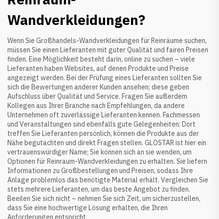
Wandverkleidungen?
Wenn Sie Großhandels-Wandverkleidungen für Reinräume suchen,
müssen Sie einen Lieferanten mit guter Qualität und fairen Preisen
finden. Eine Möglichkeit besteht darin, online zu suchen – viele
Lieferanten haben Websites, auf denen Produkte und Preise
angezeigt werden. Bei der Prüfung eines Lieferanten sollten Sie
sich die Bewertungen anderer Kunden ansehen; diese geben
Aufschluss über Qualität und Service. Fragen Sie außerdem
Kollegen aus Ihrer Branche nach Empfehlungen, da andere
Unternehmen oft zuverlässige Lieferanten kennen. Fachmessen
und Veranstaltungen sind ebenfalls gute Gelegenheiten: Dort
treffen Sie Lieferanten persönlich, können die Produkte aus der
Nähe begutachten und direkt Fragen stellen. GLOSTAR ist hier ein
vertrauenswürdiger Name; Sie können sich an sie wenden, um
Optionen für Reinraum-Wandverkleidungen zu erhalten. Sie liefern
Informationen zu Großbestellungen und Preisen, sodass Ihre
Anlage problemlos das benötigte Material erhält. Vergleichen Sie
stets mehrere Lieferanten, um das beste Angebot zu finden.
Beeilen Sie sich nicht – nehmen Sie sich Zeit, um sicherzustellen,
dass Sie eine hochwertige Lösung erhalten, die Ihren
Anforderungen entspricht.