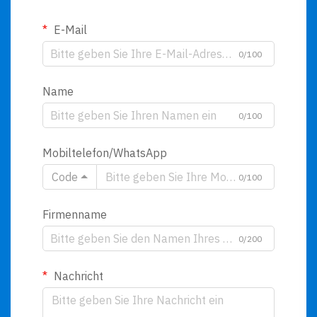
E-Mail
0/100
Name
0/100
Mobiltelefon/WhatsApp
Code
0/100
Firmenname
0/200
Nachricht