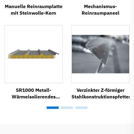
Manuelle Reinraumplatte
Mechanismus-
mit Steinwolle-Kern
Reinraumpaneel
SR1000 Metall-
Verzinkter Z-förmiger
Wärmeisolierendes
Stahlkonstruktionspfettent
Dach-
Sandwichpaneelsystem