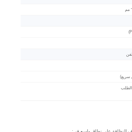
 سريع)
 النظافة على نطاق واسع في: