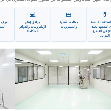
💻
🍱
💊
نظافة الخاضعة
معالجة الأغذية
مرافق إنتاج
الغرف ا
 التصنيع الجيد
والمشروبات
الإلكترونيات والدوائر
المس
(GMP) في القطاع
المتكاملة
الدوائي