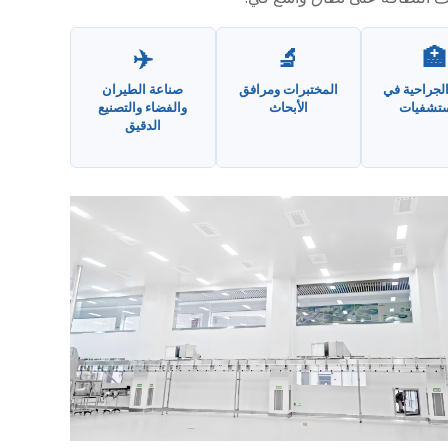
✈️
🔬
🏥
لجراحية في
المختبرات ومرافق
صناعة الطيران
تشفيات
الأبحاث
والفضاء والتصنيع
الدقيق