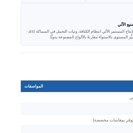
نيع الآلي
يضمن الإنتاج المستمر الآلي انتظام الكثافة، وثبات التحمل في السماكة (±٠٫٥
ُّز المستوى بالاستواء مقارنةً بالألواح المصنوعة يدويًّا.
المواصفات
ي