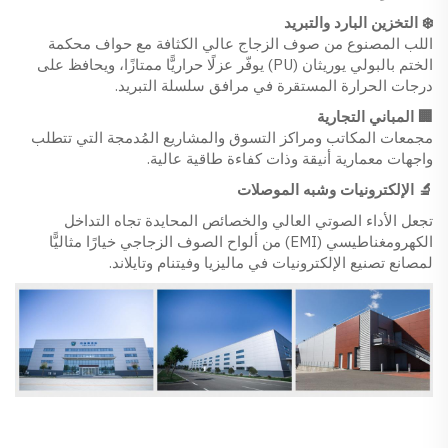
❄️ التخزين البارد والتبريد
اللب المصنوع من صوف الزجاج عالي الكثافة مع حواف محكمة
الختم بالبولي يوريثان (PU) يوفّر عزلًا حراريًّا ممتازًا، ويحافظ على
درجات الحرارة المستقرة في مرافق سلسلة التبريد.
🏢 المباني التجارية
مجمعات المكاتب ومراكز التسوق والمشاريع المُدمجة التي تتطلب
واجهات معمارية أنيقة وذات كفاءة طاقية عالية.
🔬 الإلكترونيات وشبه الموصلات
تجعل الأداء الصوتي العالي والخصائص المحايدة تجاه التداخل
الكهرومغناطيسي (EMI) من ألواح الصوف الزجاجي خيارًا مثاليًّا
لمصانع تصنيع الإلكترونيات في ماليزيا وفيتنام وتايلاند.