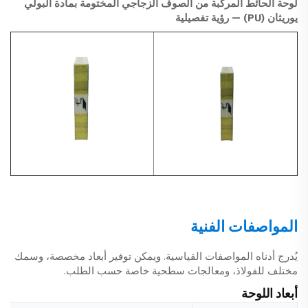
لوحة الحائط المركبة من الصوف الزجاجي المختومة بمادة البولي
يوريثان (PU) — رؤية تفصيلية
المواصفات الفنية
يُدرج أدناه المواصفات القياسية. ويمكن توفير أبعاد مخصصة، وسمك
مختلف للفولاذ، ومعالجات سطحية خاصة حسب الطلب.
أبعاد اللوحة