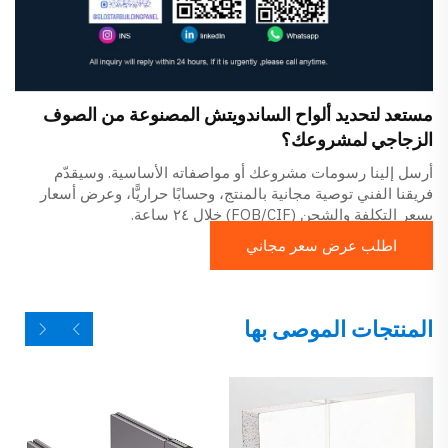
مستعد لتحديد ألواح الساندويتش المصنوعة من الصوف
الزجاجي لمشروعك؟
أرسل إلينا رسومات مشروعك أو مواصفاته الأساسية. وسيقدّم
فريقنا الفني توصية مجانية بالمنتج، وحسابًا حراريًّا، وعرض أسعار
بسعر التكلفة والشحن (FOB/CIF) خلال ٢٤ ساعة.
اطلب عرض سعر مجاني
المنتجات الموصى بها