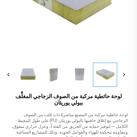
لوحة حائطية مركبة من الصوف الزجاجي المغلَّف
ببولي يوريثان
لوحة حائطية مركبة من المصنع مباشرةً ذات قلب من الصوف
الزجاجي مع إغلاق حافتيها بالبولي يوريثان (PU) على طول المحيط
الكامل — لتوفير حماية من الحريق من الفئة أ، وعزل حراري متفوق،
ومقاومة محكمة للهواء والعوامل الجوية، وذلك للمشاريع الصناعية