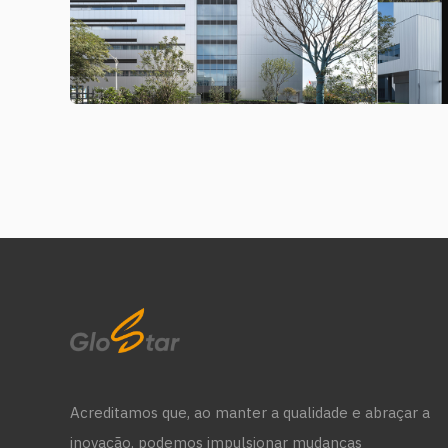
Acreditamos que, ao manter a qualidade e abraçar a
inovação, podemos impulsionar mudanças