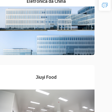
Eletrônica da China
Jiuyi Food