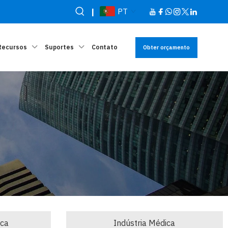
|
PT
Recursos
Suportes
Contato
Obter orçamento
ica
Indústria Médica