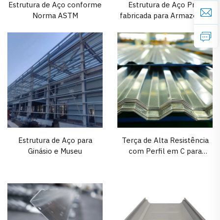
Estrutura de Aço conforme
Estrutura de Aço Pré-
Norma ASTM
fabricada para Armazém e
Oficina
Estrutura de Aço para
Terça de Alta Resistência
Ginásio e Museu
com Perfil em C para
Estruturas de Aço