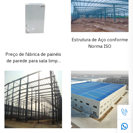
Estrutura de Aço conforme
Norma ISO
Preço de fábrica de painéis
de parede para sala limpa
em magnésio de vidro
(MGO) antiestáticos