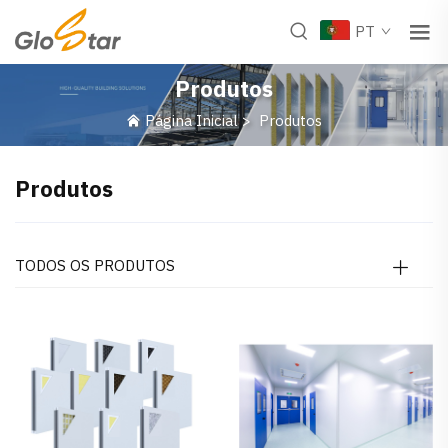
PT
Produtos
Página Inicial
>
Produtos
Produtos
TODOS OS PRODUTOS