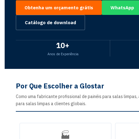
Obtenha um orçamento grátis
WhatsApp
Catálogo de download
10+
Anos de Experiência
Por Que Escolher a Glostar
Como uma fabricante profissional de painéis para salas limpas
para salas limpas a clientes globais.
🏭