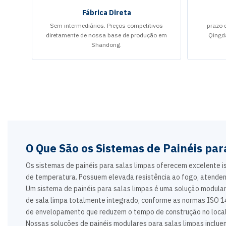
Fábrica Direta
Sem intermediários. Preços competitivos
prazo 
diretamente de nossa base de produção em
Qingd
Shandong.
O Que São os Sistemas de Painéis par
Os sistemas de painéis para salas limpas oferecem excelente is
de temperatura. Possuem elevada resistência ao fogo, atendend
Um sistema de painéis para salas limpas é uma solução modula
de sala limpa totalmente integrado, conforme as normas ISO 1
de envelopamento que reduzem o tempo de construção no local 
Nossas soluções de painéis modulares para salas limpas inclue