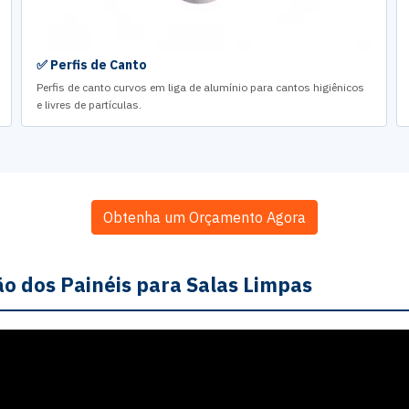
✅ Perfis de Canto
Perfis de canto curvos em liga de alumínio para cantos higiênicos
e livres de partículas.
Obtenha um Orçamento Agora
ão dos Painéis para Salas Limpas