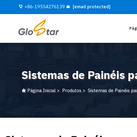
+86-19554276139
[email protected]
Pági
Sistemas de Painéis p
Página Inicial
>
Produtos
>
Sistemas de Painéis pa