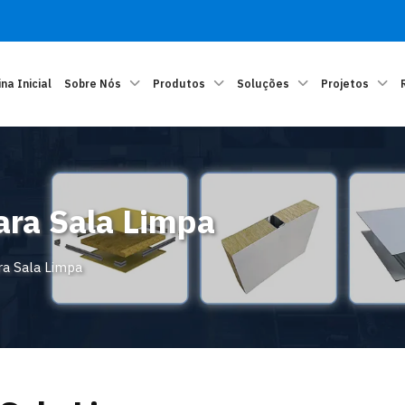
na Inicial
Sobre Nós
Produtos
Soluções
Projetos
ara Sala Limpa
ra Sala Limpa