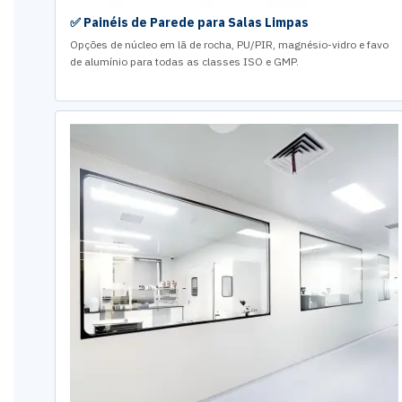
✅ Painéis de Parede para Salas Limpas
Opções de núcleo em lã de rocha, PU/PIR, magnésio-vidro e favo
de alumínio para todas as classes ISO e GMP.