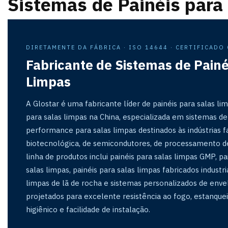
Sistemas de Painéis para
DIRETAMENTE DA FÁBRICA · ISO 14644 · CERTIFICADO
Fabricante de Sistemas de Painé
Limpas
A Glostar é uma fabricante líder de painéis para salas li
para salas limpas na China, especializada em sistemas 
performance para salas limpas destinados às indústrias f
biotecnológica, de semicondutores, de processamento d
linha de produtos inclui painéis para salas limpas GMP, 
salas limpas, painéis para salas limpas fabricados industr
limpas de lã de rocha e sistemas personalizados de env
projetados para excelente resistência ao fogo, estanqu
higiênico e facilidade de instalação.