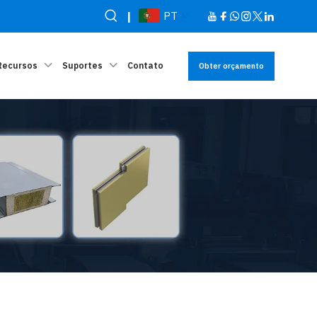
|
PT
Recursos
Suportes
Contato
Obter orçamento