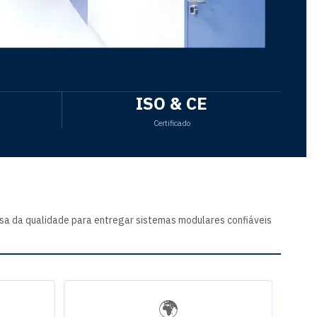
ISO & CE
Certificado
osa da qualidade para entregar sistemas modulares confiáveis
🌍