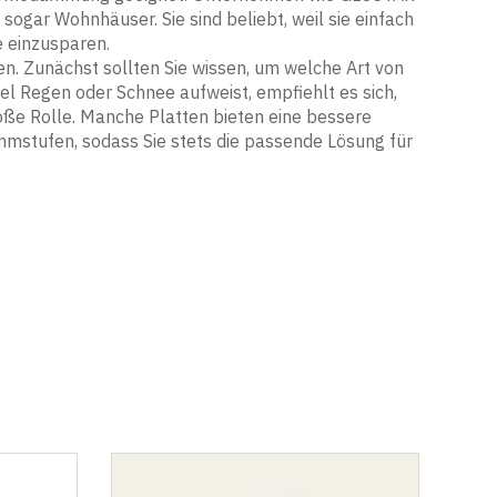
sogar Wohnhäuser. Sie sind beliebt, weil sie einfach
e einzusparen.
en. Zunächst sollten Sie wissen, um welche Art von
l Regen oder Schnee aufweist, empfiehlt es sich,
oße Rolle. Manche Platten bieten eine bessere
stufen, sodass Sie stets die passende Lösung für