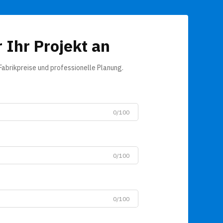
 Ihr Projekt an
Fabrikpreise und professionelle Planung.
0/100
0/100
0/100