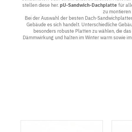
stellen diese her.
pU-Sandwich-Dachplatte
für al
zu montieren 
Bei der Auswahl der besten Dach-Sandwichplatten f
Gebäude es sich handelt. Unterschiedliche Gebäu
besonders robuste Platten zu wählen, die das
Dämmwirkung und halten im Winter warm sowie im 