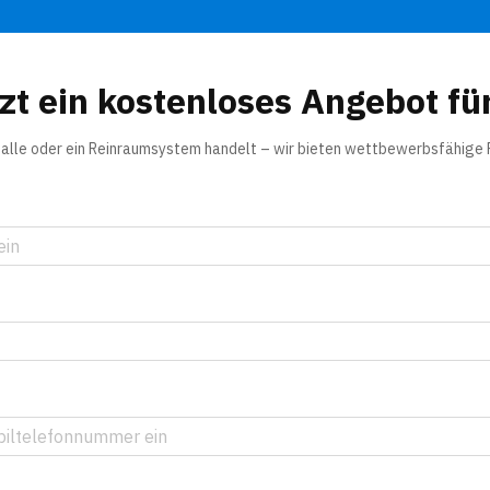
tzt ein kostenloses Angebot für
lhalle oder ein Reinraumsystem handelt – wir bieten wettbewerbsfähige 