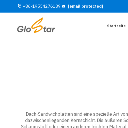
+86-19554276139
[email protected]
Startseite
Dach-Sandwichplatten sind eine spezielle Art von
dazwischenliegenden Kernschicht. Die äußeren Sc
Schaumstoff oder einem anderen leichten Materia