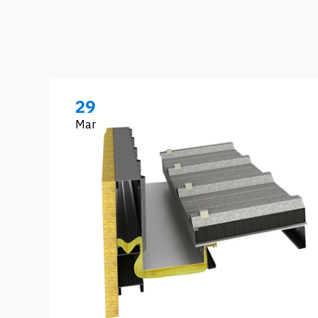
29
Mar