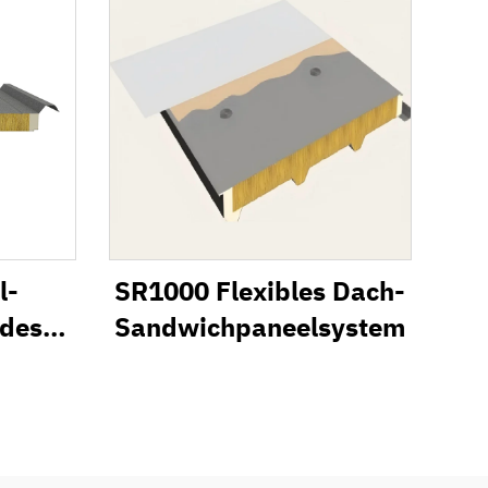
l-
SR1000 Flexibles Dach-
ndes
Sandwichpaneelsystem
ystem