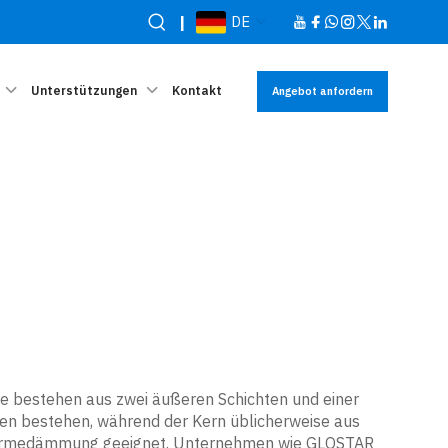
|
DE
Unterstützungen
Kontakt
Angebot anfordern
Sie bestehen aus zwei äußeren Schichten und einer
ien bestehen, während der Kern üblicherweise aus
r Wärmedämmung geeignet. Unternehmen wie GLOSTAR