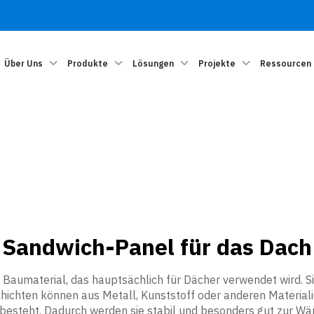
Über Uns
Produkte
Lösungen
Projekte
Ressourcen
Sandwich-Panel für das Dach
 Baumaterial, das hauptsächlich für Dächer verwendet wird. 
hichten können aus Metall, Kunststoff oder anderen Material
l besteht. Dadurch werden sie stabil und besonders gut zu