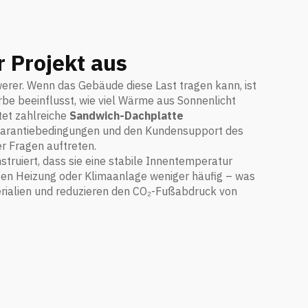
 Projekt aus
werer. Wenn das Gebäude diese Last tragen kann, ist
rbe beeinflusst, wie viel Wärme aus Sonnenlicht
tet zahlreiche
Sandwich-Dachplatte
e Garantiebedingungen und den Kundensupport des
r Fragen auftreten.
struiert, dass sie eine stabile Innentemperatur
fen Heizung oder Klimaanlage weniger häufig – was
rialien und reduzieren den CO₂-Fußabdruck von