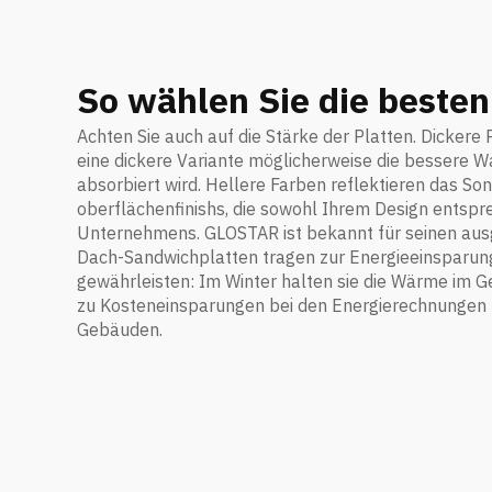
So wählen Sie die besten
Achten Sie auch auf die Stärke der Platten. Dicker
eine dickere Variante möglicherweise die bessere Wa
absorbiert wird. Hellere Farben reflektieren das S
oberflächenfinishs, die sowohl Ihrem Design entsp
Unternehmens. GLOSTAR ist bekannt für seinen ausge
Dach-Sandwichplatten tragen zur Energieeinsparung b
gewährleisten: Im Winter halten sie die Wärme im 
zu Kosteneinsparungen bei den Energierechnungen f
Gebäuden.