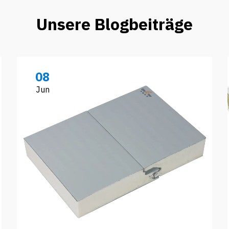
Unsere Blogbeiträge
08
Jun