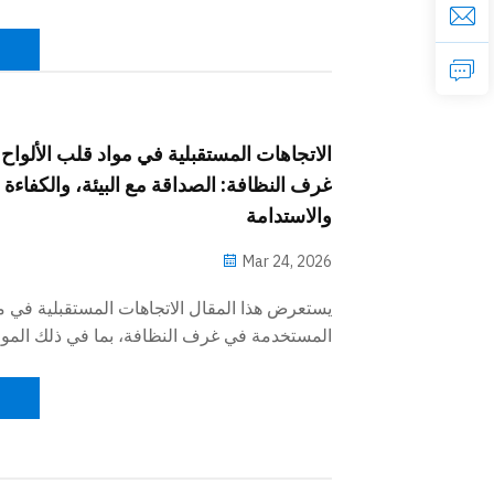
تصميم المشروع وشرائه.
الاتجاهات المستقبلية في مواد قلب الألوا
غرف النظافة: الصداقة مع البيئة، والكفاءة 
والاستدامة
Mar 24, 2026
يستعرض هذا المقال الاتجاهات المستقبلية في مو
المستخدمة في غرف النظافة، بما في ذلك المواد 
والتصاميم الموفرة للطاقة، والمواد المركبة الذكي
الصناعية في اختيار هذه المواد، وذلك بهدف تزوي
تُعينه على بناء غرف نظافة مستقبلية.