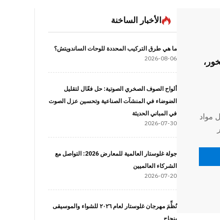
الأخبار الساخنة
ما هي طرق التركيب المحددة للوحات الساندويتش؟
2026-08-06
خور،
ألواح الصوف الصخري الصوتية: حل فعّال لتقليل
الضوضاء في المنشآت الصناعية وتحسين عزل الصوت
في المباني الحديثة
 مواد
2026-07-30
حة في
جولة غلوستار العالمية للمعارض 2026: التواصل مع
الشركاء العالميين
2026-07-20
نُظِّمَ مهرجان غلوستار لعام ٢٠٢٦ للشواء والموسيقى
بنجاح