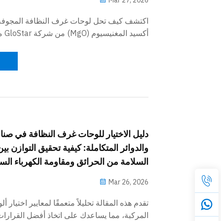
اكتشف كيف تحل لوحات غرف النظافة المجوفة
أكسيد
والتشوه في غرف النظافة الرطبة باستخدام تقنية
المتطورة وتقنية أكسيد المغنيسيوم المُعدَّلة.
دليل الاختيار للوحات غرف النظافة في صناع
والدوائر المتكاملة: كيفية تحقيق التوازن بي
السلامة من الحرائق ومقاومة الكهرباء السا
Mar 26, 2026
تقدم هذه المقالة تحليلاً متعمقًا لمعايير اختيار 
المركبة، مما يساعدك على اتخاذ أفضل القرارات 