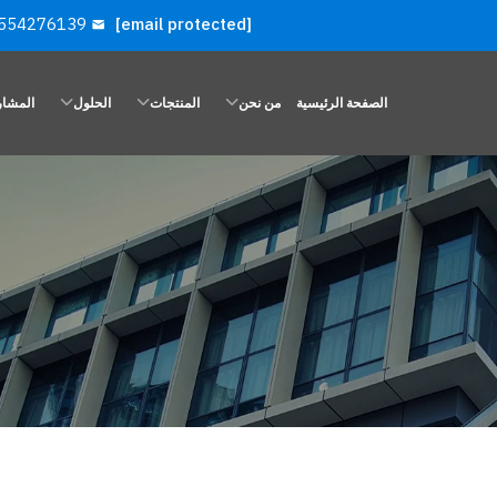
554276139
[email protected]
الصفحة الرئيسية
من نحن
المنتجات
الحلول
المشار