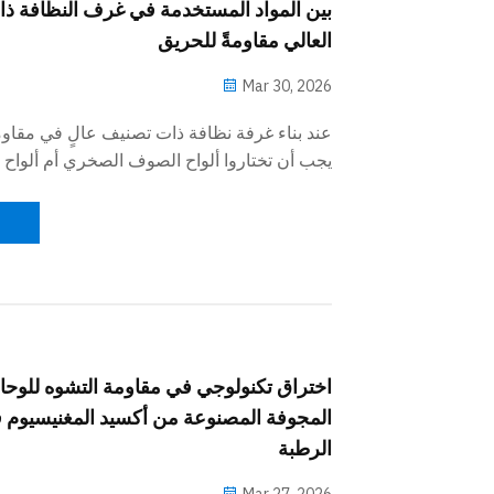
بين المواد المستخدمة في غرف النظافة ذا
العالي مقاومةً للحريق
Mar 30, 2026
عند بناء غرفة نظافة ذات تصنيف عالٍ في مقاو
يجب أن تختاروا ألواح الصوف الصخري أم ألواح ا
هذه المقالة تحليلاً معمّقًا مقارنًا لحدود مقاومة 
والتوصيل الحراري، ومقاومة الرطوبة، وتكاليف ا
لمساعدتكم على اتخاذ قرارٍ مستنير عند اختيار ال
لغرفة النظافة الخاصة بكم.
اختراق تكنولوجي في مقاومة التشوه للوح
المجوفة المصنوعة من أكسيد المغنيسيوم ف
الرطبة
Mar 27, 2026