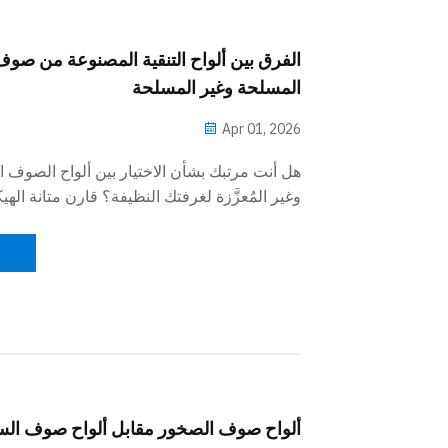
الفرق بين ألواح التنقية المصنوعة من صو
المسلحة وغير المسلحة
Apr 01, 2026
هل أنت مرتبك بشأن الاختيار بين ألواح الصوف ال
وغير المُعزَّزة لغرفتك النظيفة؟ قارن متانة الهيك
وحدود الباع، والتكاليف لاتخاذ القرار الصحيح.
ألواح صوف الصخور مقابل ألواح صوف السي