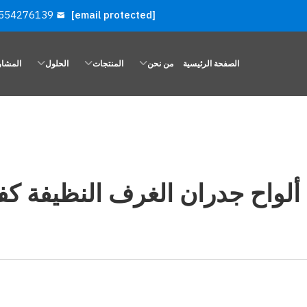
554276139
[email protected]
الصفحة الرئيسية
من نحن
المنتجات
الحلول
المشار
لواح جدران الغرف النظيفة كفا