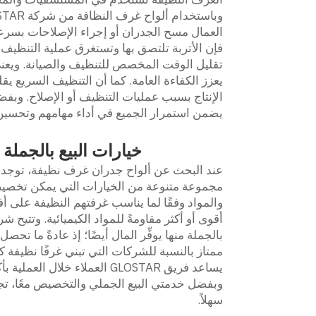
العمال مسح الجدران أو إجراء الإصلاحات بسرعة
تقليل الوقت المخصص للتنظيف والصيانة. ويعني
يعزز الكفاءة العامة. كما أن التنظيف السريع ي
يضمن استمرار الجميع في أداء مهامهم وتحسين ا
خيارات البيع بالجمل
مجموعة متنوعة من الخيارات التي يمكن تخصيصها ل
والمواد وفقًا لما يناسب غرفتهم النظيفة على 
بالجملة منها يوفِّر المال أيضًا؛ إذ عادةً ما ت
ممتاز بالنسبة للشركات التي تبني غرفًا نظيفة كب
يساعد فريق GLOSTAR العملاء خ
سهلاً.