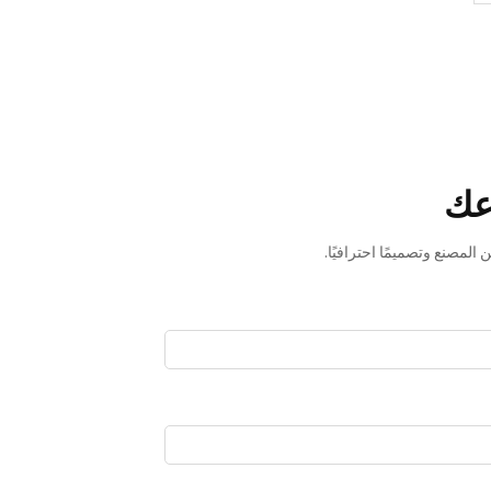
عك
المصنع وتصميمًا احترافيًا.