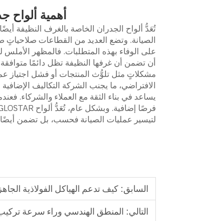
أهمية ألواح جد
تُعَدُّ ألواح الجدران الخاصة بالغرف النظيفة أيضًا
على الوفاء بهذه المتطلبات. فالمظهر الأملس ل
أن تضمن أن غرفها النظيفة تظل دائمًا متوافقة 
الافتراضي، ما يجنب الشركة التكاليف الإضافية ال
يساعد في بناء الثقة مع العملاء والشركاء. فعندما
فرصًا إضافية. وبشكل عام، تُعَدُّ ألواح GLOSTAR
لتيسير عمليات الصيانة فحسب، بل تضمن أيضًا ا
السابق:
كيف تدعم الهياكل الفولاذية الجاهز
التالي:
المنطق الهندسي وراء سرعة تركيب 