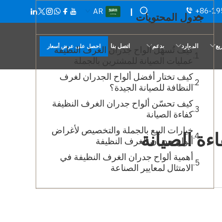
+86-19
AR
|
جدول المحتويات
يع
الموارد
يدعم
اتصل بنا
احصل على عرض أسعار
كيف تُسهّل ألواح جدران الغرف النظيفة
عمليات الصيانة للمشترين بالجملة
كيف تختار أفضل ألواح الجدران لغرف
النظافة للصيانة الجيدة؟
كيف تحسّن ألواح جدران الغرف النظيفة
كفاءة الصيانة
خيارات البيع بالجملة والتخصيص لأغراض
ءة الصيانة
ألواح جدران الغرف النظيفة
أهمية ألواح جدران الغرف النظيفة في
الامتثال لمعايير الصناعة