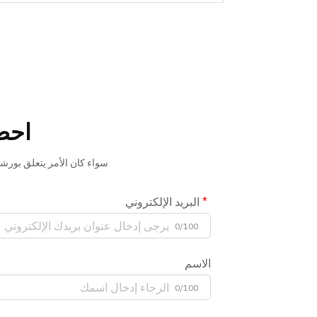
احص
سواء كان الأمر يتعلق بورشة 
البريد الإلكتروني
0/100
الاسم
0/100