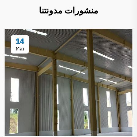
منشورات مدونتنا
14
Mar