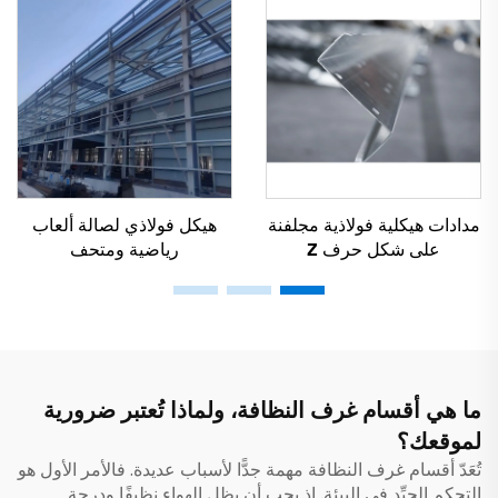
مدادات هيكلية فولاذية مجلفنة
هيكل فولاذي لصالة ألعاب
على شكل حرف Z
رياضية ومتحف
ما هي أقسام غرف النظافة، ولماذا تُعتبر ضرورية
لموقعك؟
تُعَدّ أقسام غرف النظافة مهمة جدًّا لأسباب عديدة. فالأمر الأول هو
التحكم الجيِّد في البيئة. إذ يجب أن يظل الهواء نظيفًا ودرجة