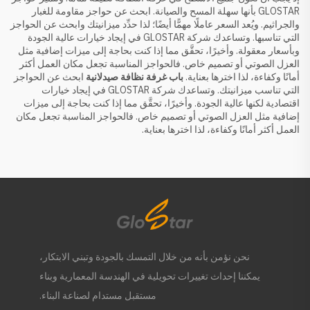
GLOSTAR بأنها سهلة المسح والصيانة. ابحث عن حواجز مقاومة للغبار
والجراثيم. ويُعد السعر عاملًا مهمًّا أيضًا؛ لذا حدِّد ميزانيتك وابحث عن الحواجز
التي تناسبها. وتساعدك شركة GLOSTAR في إيجاد خيارات عالية الجودة
وبأسعار معقولة. وأخيرًا، تحقَّق مما إذا كنت بحاجة إلى ميزات إضافية مثل
العزل الصوتي أو تصميم خاص. فالحواجز المناسبة تجعل مكان العمل أكثر
أمانًا وكفاءة، لذا اخترها بعناية.
باب غرفة نظافة صيدلانية
ابحث عن الحواجز
التي تناسب ميزانيتك. وتساعدك شركة GLOSTAR في إيجاد خيارات
اقتصادية لكنها عالية الجودة. وأخيرًا، تحقَّق مما إذا كنت بحاجة إلى ميزات
إضافية مثل العزل الصوتي أو تصميم خاص. فالحواجز المناسبة تجعل مكان
العمل أكثر أمانًا وكفاءة، لذا اخترها بعناية.
نحن نؤمن بأنه من خلال التمسك بالجودة وتبني الابتكار،
يمكننا إحداث تغييرات تحويلية في الهندسة المعمارية وبناء
مستقبل مستدام لصناعة البناء.