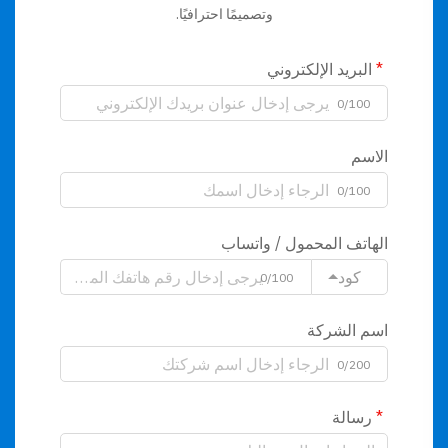
وتصميمًا احترافيًا.
البريد الإلكتروني
0/100
الاسم
0/100
الهاتف المحمول / واتساب
كود
0/100
اسم الشركة
0/200
رسالة