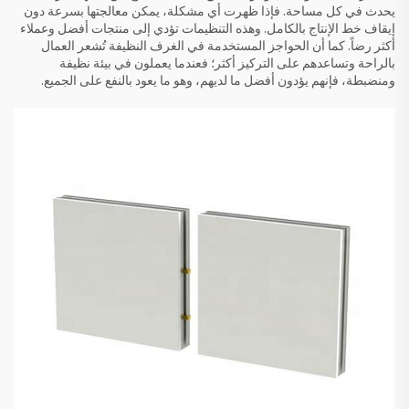
يحدث في كل مساحة. فإذا ظهرت أي مشكلة، يمكن معالجتها بسرعة دون
إيقاف خط الإنتاج بالكامل. وهذه التنظيمات تؤدي إلى منتجات أفضل وعملاء
أكثر رضاً. كما أن الحواجز المستخدمة في الغرف النظيفة تُشعر العمال
بالراحة وتساعدهم على التركيز أكثر؛ فعندما يعملون في بيئة نظيفة
ومنضبطة، فإنهم يؤدون أفضل ما لديهم، وهو ما يعود بالنفع على الجميع.