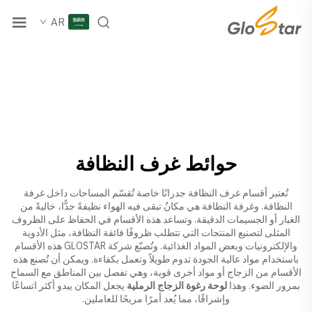
AR
حوائط غرف النظافة
تُعتبر أقسام غرف النظافة جدرانًا خاصة تُقسّم المساحات داخل غرفة
النظافة. وغرفة النظافة هي مكانٌ تبقى فيه الهواء نظيفةً جدًّا، خاليةً من
الغبار أو الجسيمات الدقيقة. وتساعد هذه الأقسام في الحفاظ على الظروف
المثلى لتصنيع المنتجات التي تتطلب ظروفًا فائقة النظافة، مثل الأدوية
والإلكترونيات وبعض المواد الغذائية. وتُصنّع شركة GLOSTAR هذه الأقسام
باستخدام مواد عالية الجودة تدوم طويلاً وتعمل بكفاءة. ويمكن أن تُصنع هذه
الأقسام من الزجاج أو مواد أخرى قوية، وهي تفصل بين المناطق مع السماح
بمرور الضوء. وهذا
لوحة رغوة الزجاج الرملية
يجعل المكان يبدو أكثر اتساعًا
وإشراقًا، مما يُعد أمرًا مريحًا للعاملين.