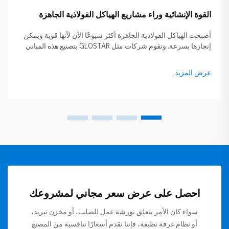
القوة الإنشائية وراء مشاريع الهياكل الفولاذية الجاهزة
أصبحت الهياكل الفولاذية الجاهزة أكثر شيوعًا الآن لأنها قوية ويمكن
إنجازها بسرعة. وتقوم شركات مثل GLOSTAR بتصنيع هذه المباني
أولًا داخل المصنع، ثم تنقلها إلى موقع البناء. وهذا يوفر الكثير من
الوقت في عملية البناء وعادةً ما يقلل أيضًا من الهدر...
عرض المزيد
احصل على عرض سعر مجاني لمشروعك
سواء كان الأمر يتعلق بورشة عمل للصلب، أو مخزن تبريد،
أو نظام غرفة نظيفة، فإننا نقدم أسعارًا تنافسية من المصنع