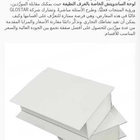
لوحة الساندويتش الخاصة بالغرف النظيفة
حيث يمكنك مقابلة المورِّدين،
ورؤية المنتجات فعليًّا، وطرح الأسئلة مباشرةً. وتشارك شركة GLOSTAR
غالبًا في هذه المعارض، وهي فرصة ممتازة للتعرُّف على أقسامها وكيف
يمكن أن تفيد نشاطك التجاري. وتذكَّر دائمًا مقارنة الأسعار والمزايا المقدمة
من عدة مورِّدين للحصول على أفضل صفقة تجمع بين الجودة العالية والسعر
المناسب للأقسام.